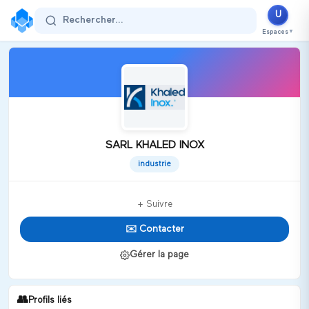
U
Rechercher...
Espaces
▼
SARL KHALED INOX
industrie
+ Suivre
✉️ Contacter
Gérer la page
👥
Profils liés