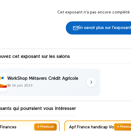
Cet exposant n'a pas encore complété s
En savoir plus sur l'exposant
ouvez cet exposant sur les salons
WorkShop Métavers Crédit Agricole
📅
14 juin 2023
sants qui pourraient vous intéresser
Finances
⭐ Premium
Apf France handicap Vosges
⭐ Premi