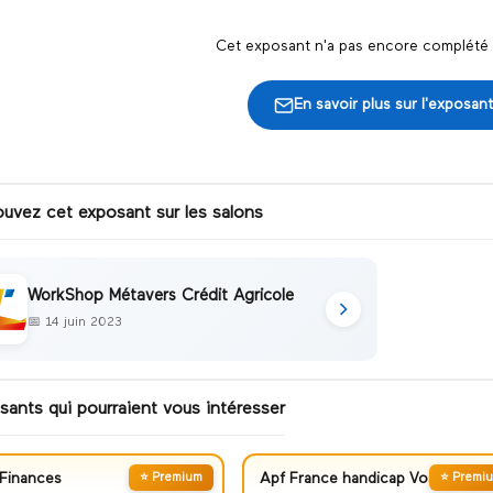
Cet exposant n'a pas encore complété s
En savoir plus sur l'exposant
ouvez cet exposant sur les salons
WorkShop Métavers Crédit Agricole
📅
14 juin 2023
sants qui pourraient vous intéresser
Finances
⭐ Premium
Apf France handicap Vosges
⭐ Premi