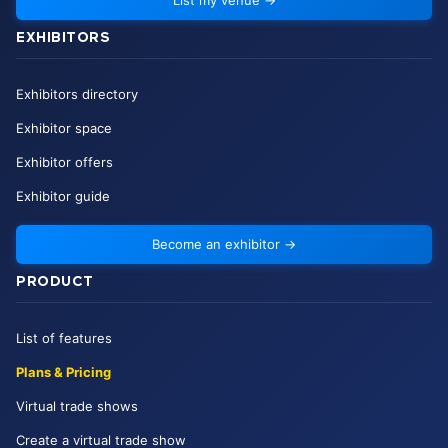
List my venue
→
EXHIBITORS
Exhibitors directory
Exhibitor space
Exhibitor offers
Exhibitor guide
Become an exhibitor
→
PRODUCT
List of features
Plans & Pricing
Virtual trade shows
Create a virtual trade show