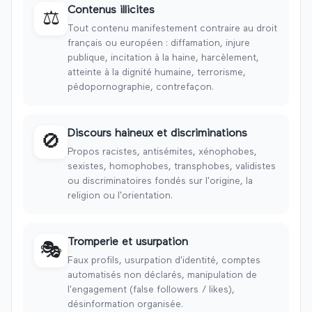
Contenus illicites
⚖️
Tout contenu manifestement contraire au droit
français ou européen : diffamation, injure
publique, incitation à la haine, harcèlement,
atteinte à la dignité humaine, terrorisme,
pédopornographie, contrefaçon.
Discours haineux et discriminations
🚫
Propos racistes, antisémites, xénophobes,
sexistes, homophobes, transphobes, validistes
ou discriminatoires fondés sur l'origine, la
religion ou l'orientation.
Tromperie et usurpation
🎭
Faux profils, usurpation d'identité, comptes
automatisés non déclarés, manipulation de
l'engagement (false followers / likes),
désinformation organisée.