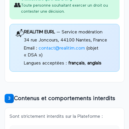
👥
Toute personne souhaitant exercer un droit ou
contester une décision.
REALITIM
EURL
— Service modération
📬
34 rue Joncours, 44100 Nantes, France
Email :
contact@realitim.com
(objet
« DSA »)
Langues acceptées :
français
,
anglais
Contenus et comportements interdits
3
Sont strictement interdits sur la Plateforme :