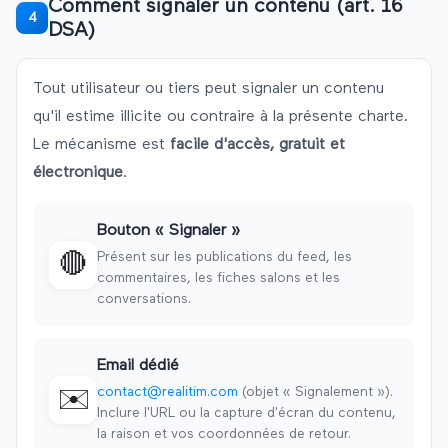
Comment signaler un contenu (art. 16
4
DSA)
Tout utilisateur ou tiers peut signaler un contenu
qu'il estime illicite ou contraire à la présente charte.
Le mécanisme est
facile d'accès, gratuit et
électronique
.
Bouton « Signaler »
Présent sur les publications du feed, les
🔴
commentaires, les fiches salons et les
conversations.
Email dédié
contact@realitim.com
(objet « Signalement »).
✉️
Inclure l'URL ou la capture d'écran du contenu,
la raison et vos coordonnées de retour.