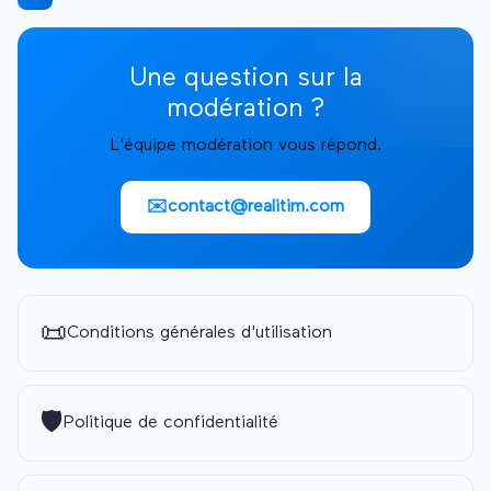
Une question sur la
modération ?
L'équipe modération vous répond.
✉️
contact@realitim.com
📜
Conditions générales d'utilisation
🛡️
Politique de confidentialité