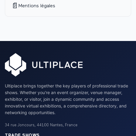
📄
Mentions légales
Ultiplace brings together the key players of professional trade
shows. Whether you're an event organizer, venue manager,
exhibitor, or visitor, join a dynamic community and access
innovative virtual exhibitions, a comprehensive directory, and
networking opportunities.
34 rue Joncours
,
44100
Nantes
,
France
TRADE SHOWS