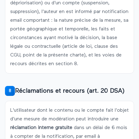
dépriorisation) ou d'un compte (suspension,
suppression), l'auteur en est informé par notification
email comportant : la nature précise de la mesure, sa
portée géographique et temporelle, les faits et
circonstances ayant motivé la décision, la base
légale ou contractuelle (article de loi, clause des
CGU, point de la présente charte), et les voies de
recours décrites en section 8.
Réclamations et recours (art. 20 DSA)
8
L'utilisateur dont le contenu ou le compte fait l'objet
d'une mesure de modération peut introduire une
réclamation interne gratuite
dans un délai de 6 mois
à compter de la notification, par email à