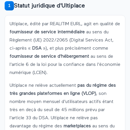
Statut juridique d'
Ultiplace
1
Ultiplace
, édité par
REALITIM
EURL
, agit en qualité de
fournisseur de service intermédiaire
au sens du
Règlement (UE) 2022/2065 (Digital Services Act,
ci-après «
DSA
»), et plus précisément comme
fournisseur de service d'hébergement
au sens de
l'article 6 de la loi pour la confiance dans l'économie
numérique (LCEN).
Ultiplace
ne relève actuellement
pas du régime des
très grandes plateformes en ligne (VLOP)
, son
nombre moyen mensuel d'utilisateurs actifs étant
très en deçà du seuil de 45 millions prévu par
l'article 33 du DSA.
Ultiplace
ne relève pas
davantage du régime des
marketplaces
au sens du