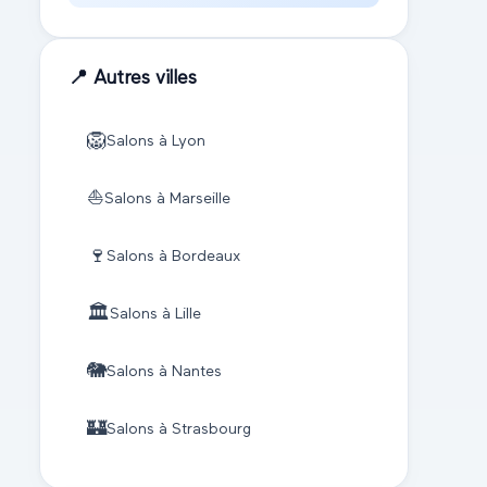
📍 Autres villes
🦁
Salons à
Lyon
⛵
Salons à
Marseille
🍷
Salons à
Bordeaux
🏛️
Salons à
Lille
🐘
Salons à
Nantes
🏰
Salons à
Strasbourg