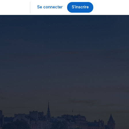
Se connecter
S'inscrire