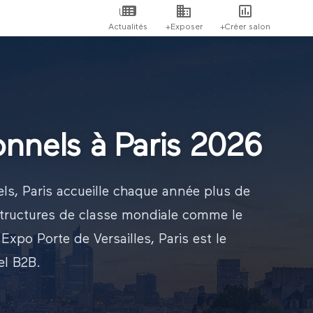
Actualités
+Exposer
+Créer salon
onnels à Paris 2026
ls, Paris accueille chaque année plus de
tructures de classe mondiale comme le
Expo Porte de Versailles, Paris est le
el B2B.