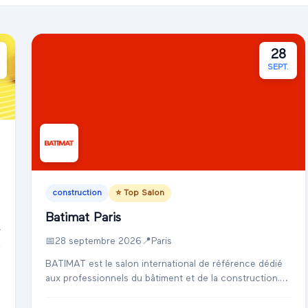
28
SEPT.
construction
⭐ Top Salon
Batimat Paris
📅
28 septembre 2026
📍
Paris
→
BATIMAT est le salon international de référence dédié
aux professionnels du bâtiment et de la construction.
Véritable vitrine des innovations, des solutions
techniques et des savoir-faire du secteur, ...