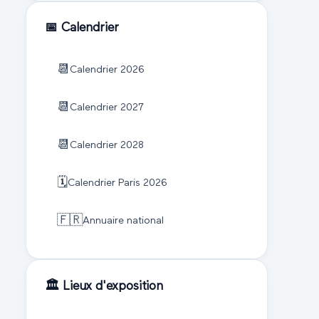
📅 Calendrier
📆
Calendrier
2026
📆
Calendrier
2027
📆
Calendrier
2028
🗓️
Calendrier
Paris
2026
🇫🇷
Annuaire national
🏛️ Lieux d'exposition