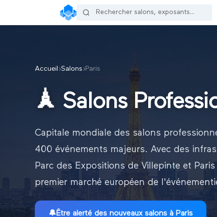
Accueil
›
Salons
›
Paris
🗼
Salons Professi
Capitale mondiale des salons professionne
400 événements majeurs. Avec des infras
Parc des Expositions de Villepinte et Paris 
premier marché européen de l'événementi
🔔
Être alerté des nouveaux
salons à Paris