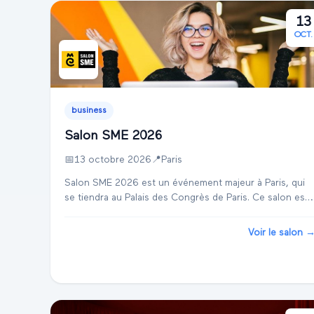
13
OCT.
business
Salon SME 2026
📅
13 octobre 2026
📍
Paris
Salon SME 2026 est un événement majeur à Paris, qui
se tiendra au Palais des Congrès de Paris. Ce salon est
dédié aux entrepreneurs, aux propriétaires de petites
entreprises, et aux startups, offrant ...
Voir le salon 