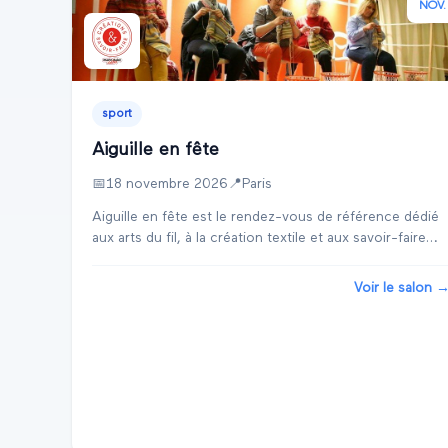
NOV.
sport
Aiguille en fête
📅
18 novembre 2026
📍
Paris
Aiguille en fête est le rendez-vous de référence dédié
aux arts du fil, à la création textile et aux savoir-faire
créatifs, intégré au salon Créations & savoir-faire, le
plus grand événement français ...
Voir le salon 