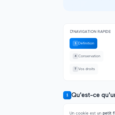
📑
NAVIGATION RAPIDE
Définition
1
Conservation
4
Vos droits
7
Qu'est-ce qu'u
1
Un cookie est un
petit f