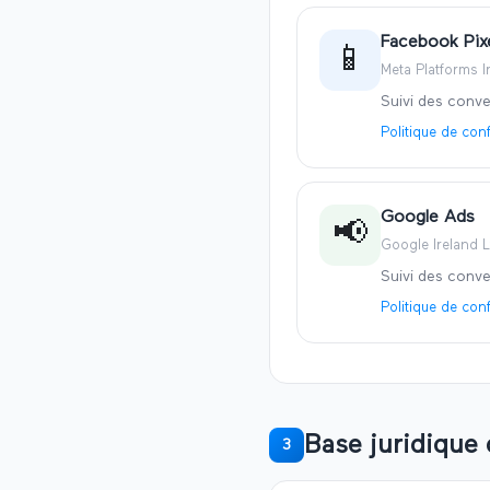
Facebook Pix
📱
Meta Platforms I
Suivi des conve
Politique de conf
Google Ads
📢
Google Ireland L
Suivi des conve
Politique de conf
Base juridique 
3