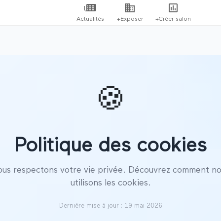
Actualités
+Exposer
+Créer salon
🍪
Politique des cookies
us respectons votre vie privée. Découvrez comment n
utilisons les cookies.
Dernière mise à jour : 19 mai 2026