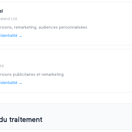
el
reland Ltd.
rsions, remarketing, audiences personnalisées
identialité →
td.
rsions publicitaires et remarketing
identialité →
du traitement