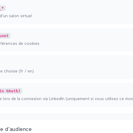
_*
d'un salon virtuel
sent
férences de cookies
e choisie (fr / en)
In OAuth)
 lors de la connexion via LinkedIn (uniquement si vous utilisez ce mo
e d'audience