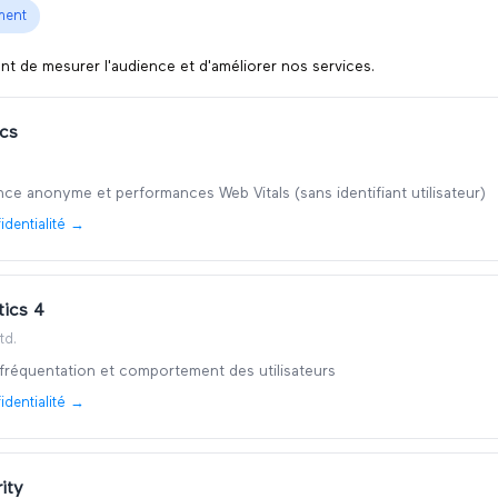
ment
t de mesurer l'audience et d'améliorer nos services.
ics
ce anonyme et performances Web Vitals (sans identifiant utilisateur)
identialité →
tics 4
td.
 fréquentation et comportement des utilisateurs
identialité →
ity