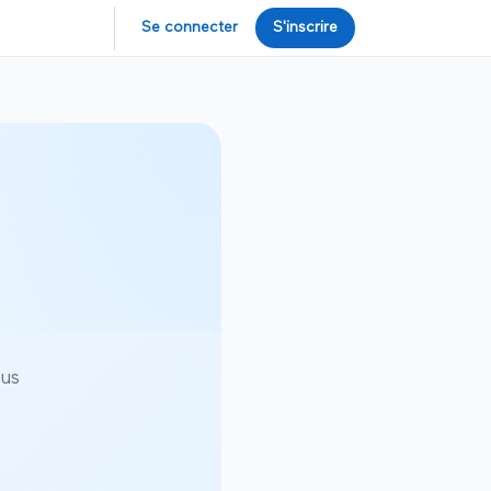
Se connecter
S'inscrire
ous