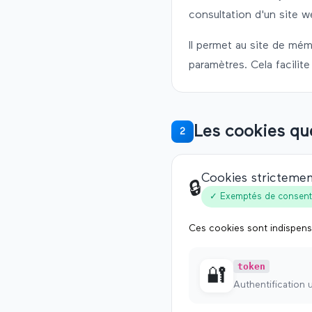
consultation d'un site w
Il permet au site de mém
paramètres. Cela facilite
Les cookies qu
2
Cookies strictemen
🔒
✓ Exemptés de consen
Ces cookies sont indispens
token
🔐
Authentification u