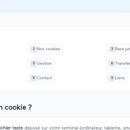
Nos cookies
Base jur
2
3
Gestion
Transfe
5
6
Contact
Liens
8
9
n cookie ?
ichier texte
déposé sur votre terminal (ordinateur, tablette, sm