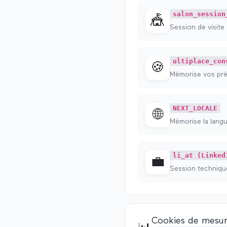
salon_session
🎪
Session de visite 
ultiplace_con
🍪
Mémorise vos pré
NEXT_LOCALE
🌐
Mémorise la langu
li_at (Linked
💼
Session technique
Cookies de mesur