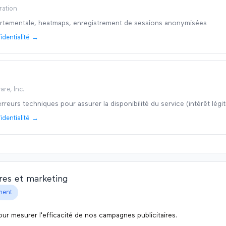
ration
tementale, heatmaps, enregistrement de sessions anonymisées
identialité →
are, Inc.
reurs techniques pour assurer la disponibilité du service (intérêt légi
identialité →
ires et marketing
ment
our mesurer l'efficacité de nos campagnes publicitaires.