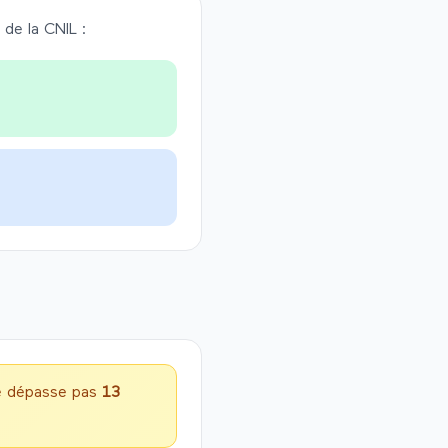
de la CNIL :
ne dépasse pas
13