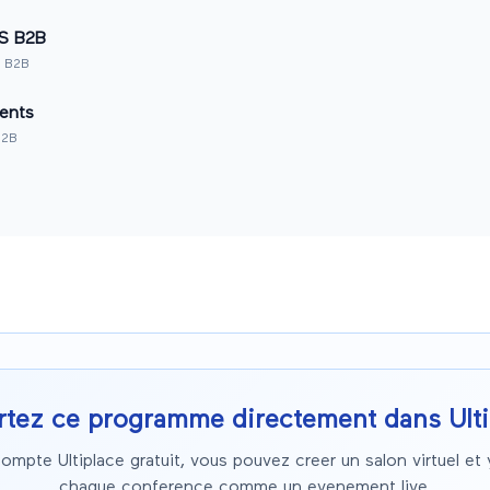
aS B2B
 B2B
ients
B2B
rtez ce programme directement dans Ulti
ompte Ultiplace gratuit, vous pouvez creer un salon virtuel et 
chaque conference comme un evenement live.