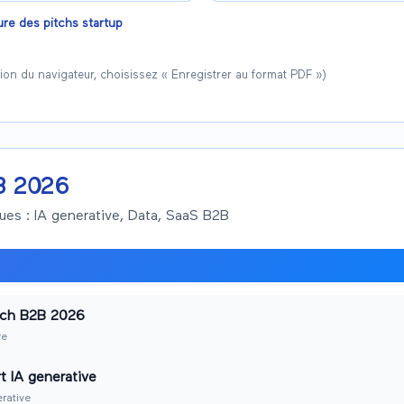
ure des pitchs startup
ssion du navigateur, choisissez « Enregistrer au format PDF »)
B 2026
ues :
IA generative, Data, SaaS B2B
Tech B2B 2026
ve
rt IA generative
rative