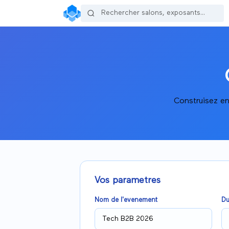
Construisez en
Vos parametres
Nom de l'evenement
Du