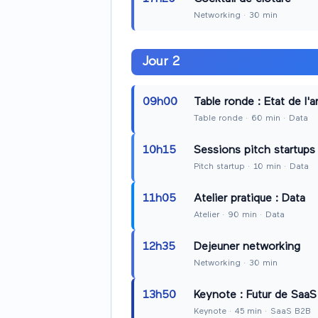
Networking
·
30
min
Jour
2
09h00
Table ronde : Etat de l'a
Table ronde
·
60
min
· Data
10h15
Sessions pitch startups
Pitch startup
·
10
min
· Data
11h05
Atelier pratique : Data
Atelier
·
90
min
· Data
12h35
Dejeuner networking
Networking
·
30
min
13h50
Keynote : Futur de Saa
Keynote
·
45
min
· SaaS B2B