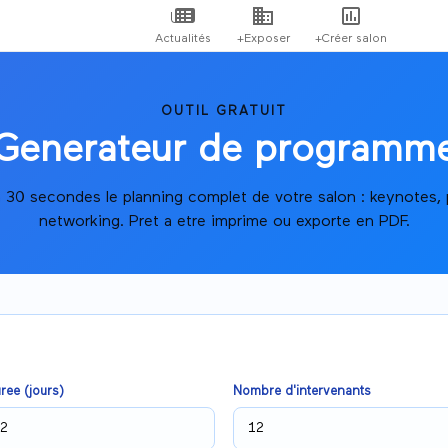
Actualités
+Exposer
+Créer salon
OUTIL GRATUIT
Generateur de programm
 30 secondes le planning complet de votre salon : keynotes, pa
networking. Pret a etre imprime ou exporte en PDF.
ree (jours)
Nombre d'intervenants