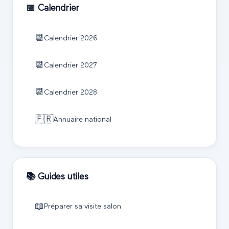
📅 Calendrier
📆
Calendrier
2026
📆
Calendrier
2027
📆
Calendrier
2028
🇫🇷
Annuaire national
📚 Guides utiles
📖
Préparer sa visite salon