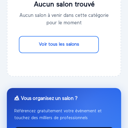
Aucun salon trouvé
Aucun salon à venir dans cette catégorie
pour le moment
Voir tous les salons
🎪 Vous organisez un salon ?
Référencez gratuitement votre événement et
touchez des milliers de professionnels