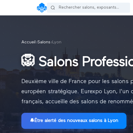
Accueil
›
Salons
›
Lyon
🦁
Salons Professi
Deuxième ville de France pour les salons p
européen stratégique. Eurexpo Lyon, l'un 
français, accueille des salons de renommé
🔔
Être alerté des nouveaux
salons à Lyon