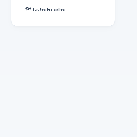
🗺️
Toutes les salles