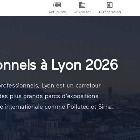
Actualités
+Exposer
+Créer salon
onnels à Lyon 2026
rofessionnels, Lyon est un carrefour
des plus grands parcs d'expositions
e internationale comme Pollutec et Sirha.