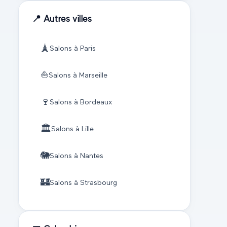
📍 Autres villes
🗼
Salons à
Paris
⛵
Salons à
Marseille
🍷
Salons à
Bordeaux
🏛️
Salons à
Lille
🐘
Salons à
Nantes
🏰
Salons à
Strasbourg