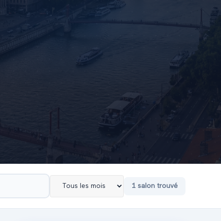
1
salon
trouvé