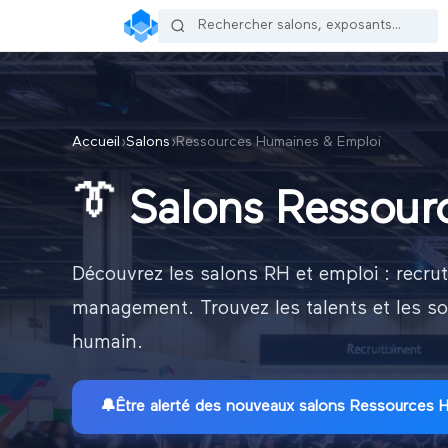
Accueil
›
Salons
›
Ressources Humaines & Emploi
👔
Salons Ressour
Découvrez les salons RH et emploi : recrut
management. Trouvez les talents et les sol
humain.
🔔
Être alerté des nouveaux
salons Ressources 