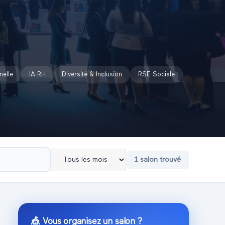
nelle
IA RH
Diversité & Inclusion
RSE Sociale
1
salon
trouvé
🎪 Vous organisez un salon ?