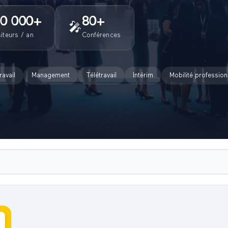
0 000
+
80
+
🎤
siteurs / an
Conférences
ravail
Management
Télétravail
Intérim
Mobilité profession