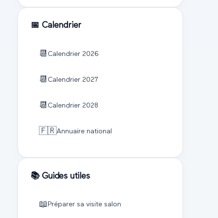
📅 Calendrier
📆
Calendrier
2026
📆
Calendrier
2027
📆
Calendrier
2028
🇫🇷
Annuaire national
📚 Guides utiles
📖
Préparer sa visite salon