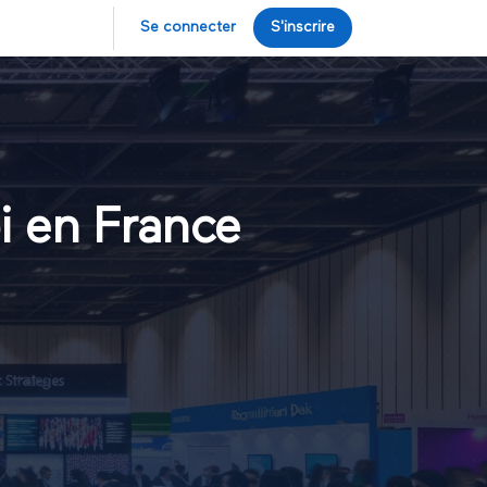
Se connecter
S'inscrire
i en France