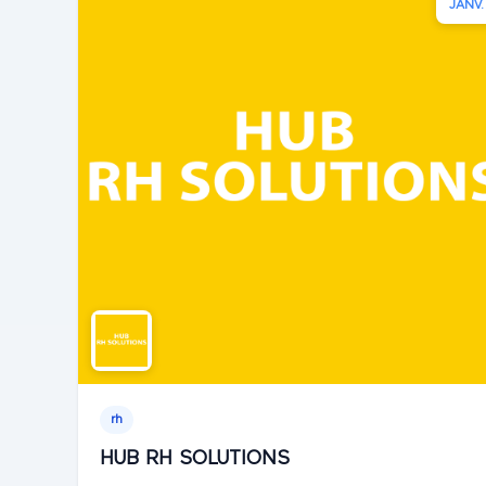
JANV.
rh
HUB RH SOLUTIONS