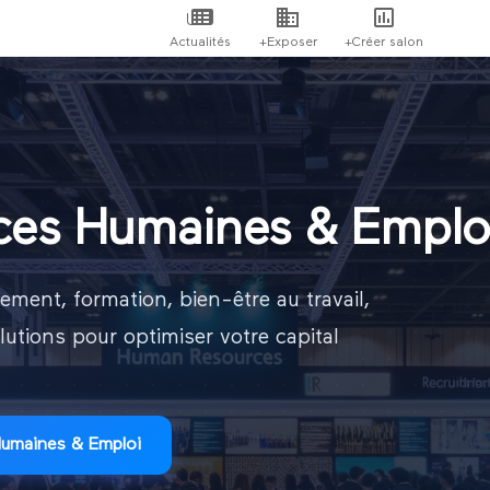
Actualités
+Exposer
+Créer salon
ces Humaines & Emplo
ement, formation, bien-être au travail,
utions pour optimiser votre capital
Humaines & Emploi