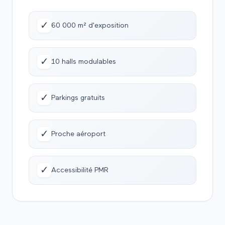
✓
60 000 m² d'exposition
✓
10 halls modulables
✓
Parkings gratuits
✓
Proche aéroport
✓
Accessibilité PMR