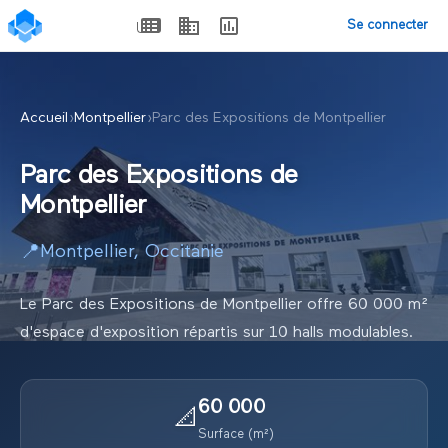
Se connecter
Accueil
›
Montpellier
›
Parc des Expositions de Montpellier
Parc des Expositions de
Montpellier
📍
Montpellier
,
Occitanie
Le Parc des Expositions de Montpellier offre 60 000 m²
d'espace d'exposition répartis sur 10 halls modulables.
60 000
📐
Surface (m²)