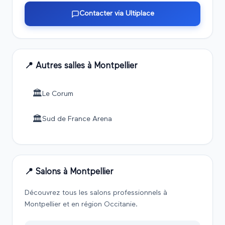
Contacter via Ultiplace
📍 Autres salles à
Montpellier
🏛️
Le Corum
🏛️
Sud de France Arena
📍 Salons à
Montpellier
Découvrez tous les salons professionnels à
Montpellier
et en région
Occitanie
.