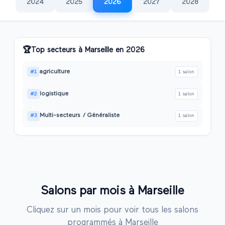
2024
2025
2026
2027
2028
🏆
Top secteurs à
Marseille
en
2026
agriculture
#
1
1
salon
logistique
#
2
1
salon
Multi-secteurs / Généraliste
#
3
1
salon
Salons par mois à
Marseille
Cliquez sur un mois pour voir tous les salons
programmés à
Marseille