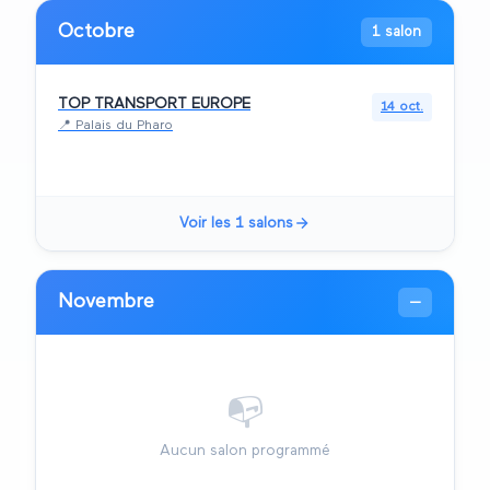
Octobre
1 salon
TOP TRANSPORT EUROPE
14 oct.
📍
Palais du Pharo
Voir les
1
salons
Novembre
—
📭
Aucun salon programmé