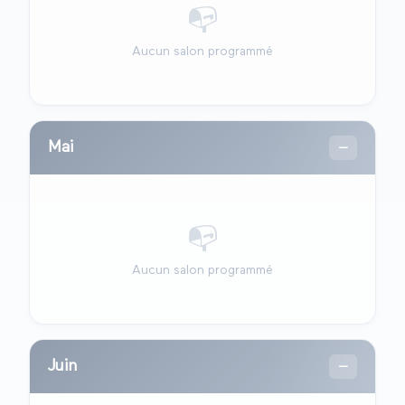
📭
Aucun salon programmé
Mai
—
📭
Aucun salon programmé
Juin
—