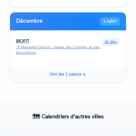
Décembre
1 salon
BIOFIT
10 déc.
📍
Marseille Chanot - Palais des Congrès et des
Expositions
Voir les
1
salons
🗺️
Calendriers d'autres villes