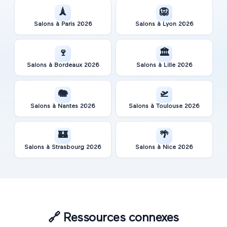
🗼
🦁
Salons à
Paris
2026
Salons à
Lyon
2026
🍷
🏛️
Salons à
Bordeaux
2026
Salons à
Lille
2026
🐘
🛫
Salons à
Nantes
2026
Salons à
Toulouse
2026
🏰
🌴
Salons à
Strasbourg
2026
Salons à
Nice
2026
🔗
Ressources connexes