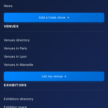
News
Add a trade show
→
VENUES
Venues directory
Venues in Paris
Venues in Lyon
Venues in Marseille
List my venue
→
EXHIBITORS
Exhibitors directory
Exhibitor space