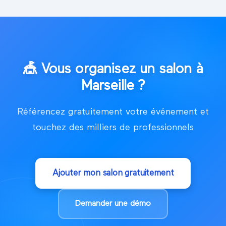
🎪
Vous organisez un salon à
Marseille
?
Référencez gratuitement votre événement et
touchez des milliers de professionnels
Ajouter mon salon gratuitement
Demander une démo