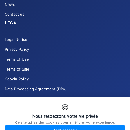
News
Contact us
LEGAL
Legal Notice
Privacy Policy
Terms of Use
Terms of Sale
Cookie Policy
Data Processing Agreement (DPA)
Moderation Policy (DSA)
🍪
My GDPR rights
Nous respectons votre vie privée
Manage my cookies
Ce site utilise des cookies pour améliorer votre expérience.