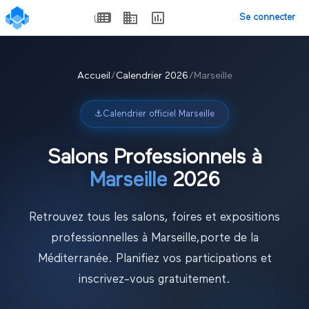
Se connecter
Accueil
/
Calendrier
2026
/
Marseille
⚓
Calendrier officiel
Marseille
Salons Professionnels à
Marseille
2026
Retrouvez tous les salons, foires et expositions
professionnelles à
Marseille
,
porte de la
Méditerranée
. Planifiez vos participations et
inscrivez-vous gratuitement.