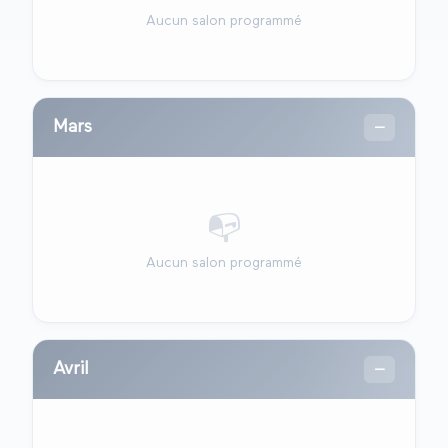
Aucun salon programmé
Mars
—
📭
Aucun salon programmé
Avril
—