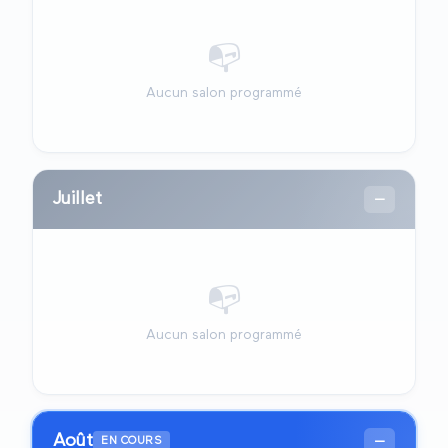
📭
Aucun salon programmé
Juillet
—
📭
Aucun salon programmé
Août
—
EN COURS