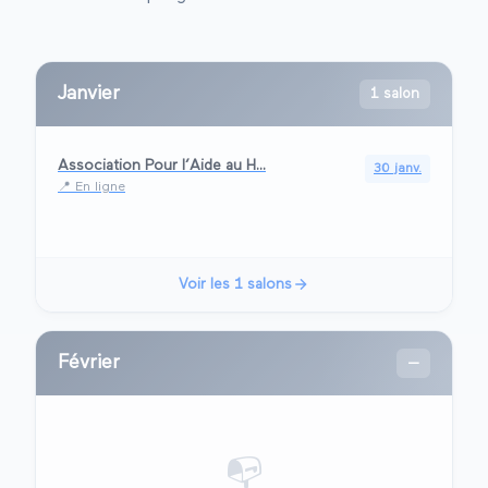
Janvier
1 salon
Association Pour l’Aide au H...
30 janv.
📍
En ligne
Voir les
1
salons
Février
—
📭