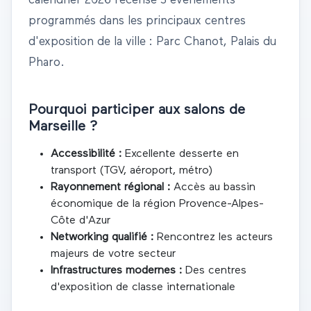
calendrier
2026
recense
3 événements
programmés dans les principaux centres
d'exposition de la ville
: Parc Chanot, Palais du
Pharo
.
Pourquoi participer aux salons de
Marseille
?
Accessibilité :
Excellente desserte en
transport (TGV, aéroport, métro)
Rayonnement régional :
Accès au bassin
économique de la région
Provence-Alpes-
Côte d'Azur
Networking qualifié :
Rencontrez les acteurs
majeurs de votre secteur
Infrastructures modernes :
Des centres
d'exposition de classe internationale