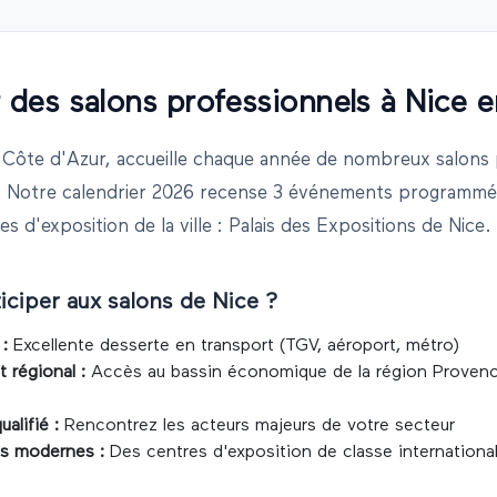
r des salons professionnels à
Nice
e
a Côte d'Azur
, accueille chaque année de nombreux salons 
. Notre calendrier
2026
recense
3 événements
programmés
s d'exposition de la ville
: Palais des Expositions de Nice
.
iciper aux salons de
Nice
?
 :
Excellente desserte en transport (TGV, aéroport, métro)
régional :
Accès au bassin économique de la région
Proven
alifié :
Rencontrez les acteurs majeurs de votre secteur
es modernes :
Des centres d'exposition de classe internationa