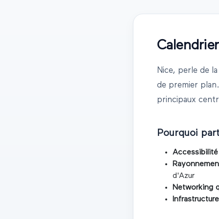
Calendrie
Nice
,
perle de l
de premier plan
principaux centre
Pourquoi part
Accessibilité
Rayonnement 
d'Azur
Networking qu
Infrastructur