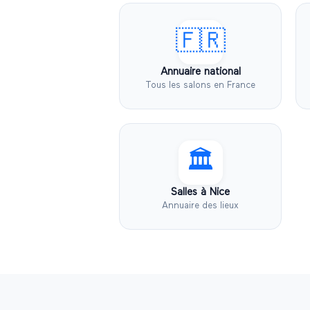
🇫🇷
Annuaire national
Tous les salons en France
🏛️
Salles à
Nice
Annuaire des lieux