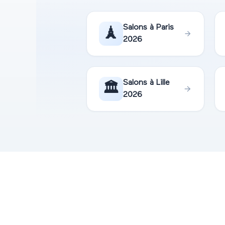
Salons à
Paris
🗼
2026
Salons à
Lille
🏛️
2026