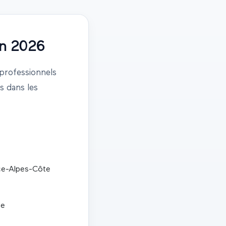
n
2026
professionnels
 dans les
ce-Alpes-Côte
le