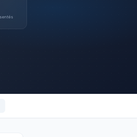
sentés