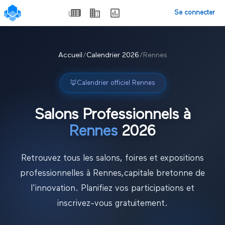
Se connecter
Accueil
/
Calendrier
2026
/
Rennes
🦊
Calendrier officiel
Rennes
Salons Professionnels à
Rennes
2026
Retrouvez tous les salons, foires et expositions
professionnelles à
Rennes
,
capitale bretonne de
l'innovation
. Planifiez vos participations et
inscrivez-vous gratuitement.