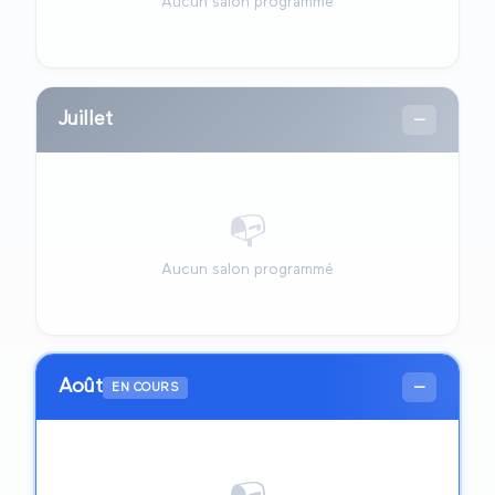
Aucun salon programmé
Juillet
—
📭
Aucun salon programmé
Août
—
EN COURS