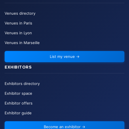
Venues directory
Venues in Paris
Venues in Lyon
Venues in Marseille
List my venue
→
EXHIBITORS
Exhibitors directory
Exhibitor space
Exhibitor offers
Exhibitor guide
Become an exhibitor
→