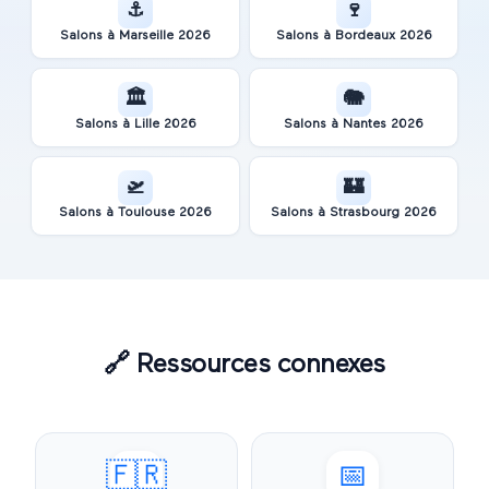
⚓
🍷
Salons à
Marseille
2026
Salons à
Bordeaux
2026
🏛️
🐘
Salons à
Lille
2026
Salons à
Nantes
2026
🛫
🏰
Salons à
Toulouse
2026
Salons à
Strasbourg
2026
🔗
Ressources connexes
🇫🇷
📅