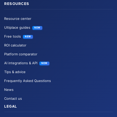
RESOURCES
Resource center
Ultiplace guides
NEW
Free tools
NEW
ROI calculator
Platform comparator
AI integrations & API
NEW
Tips & advice
Frequently Asked Questions
News
Contact us
LEGAL