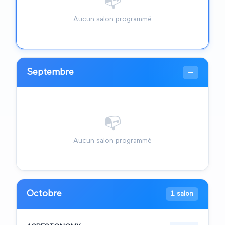
📭
Aucun salon programmé
Septembre
—
📭
Aucun salon programmé
Octobre
1 salon