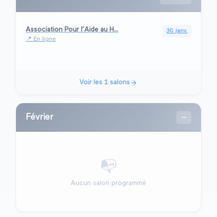
Association Pour l’Aide au H...
30 janv.
📍
En ligne
Voir les
1
salons
Février
—
📭
Aucun salon programmé