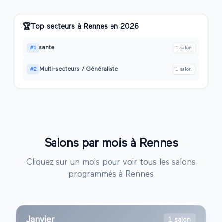
🏆
Top secteurs à
Rennes
en
2026
sante
#
1
1
salon
Multi-secteurs / Généraliste
#
2
1
salon
Salons par mois à
Rennes
Cliquez sur un mois pour voir tous les salons
programmés à
Rennes
Janvier
1 salon