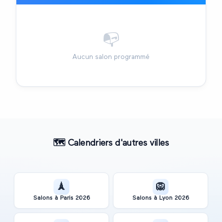
📭
Aucun salon programmé
🗺️
Calendriers d'autres villes
🗼
🦁
Salons à
Paris
2026
Salons à
Lyon
2026