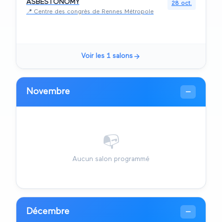
ASBESTONOMY
28 oct.
📍
Centre des congrès de Rennes Métropole
Voir les
1
salons
Novembre
—
📭
Aucun salon programmé
Décembre
—