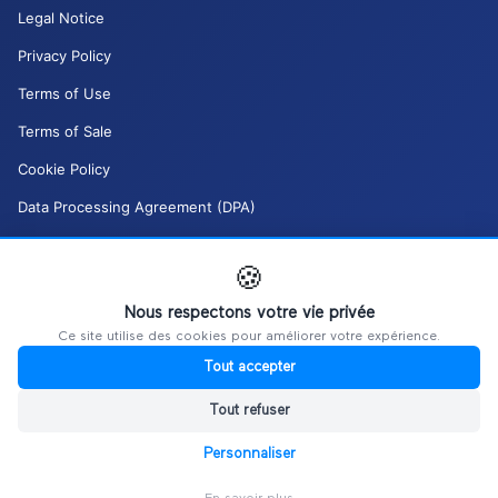
Legal Notice
Privacy Policy
Terms of Use
Terms of Sale
Cookie Policy
Data Processing Agreement (DPA)
Moderation Policy (DSA)
🍪
My GDPR rights
Nous respectons votre vie privée
Manage my cookies
Ce site utilise des cookies pour améliorer votre expérience.
Tout accepter
Tout refuser
Personnaliser
©
2026
Ultiplace / REALITIM.
All rights reserved.