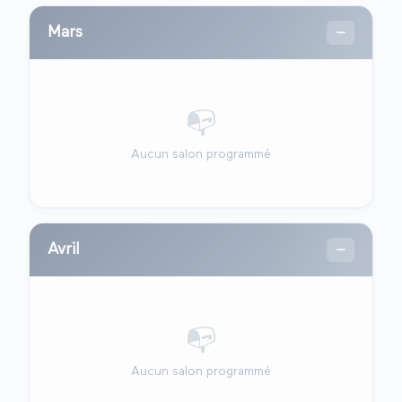
Mars
—
📭
Aucun salon programmé
Avril
—
📭
Aucun salon programmé