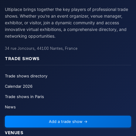
Ultiplace brings together the key players of professional trade
shows. Whether you're an event organizer, venue manager,
exhibitor, or visitor, join a dynamic community and access
innovative virtual exhibitions, a comprehensive directory, and
networking opportunities.
34 rue Joncours
,
44100
Nantes
,
France
TRADE SHOWS
Trade shows directory
Calendar
2026
Trade shows in Paris
News
Add a trade show
→
VENUES