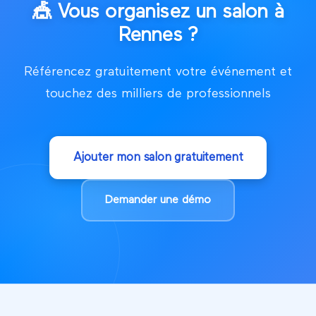
🎪
Vous organisez un salon à
Rennes
?
Référencez gratuitement votre événement et
touchez des milliers de professionnels
Ajouter mon salon gratuitement
Demander une démo