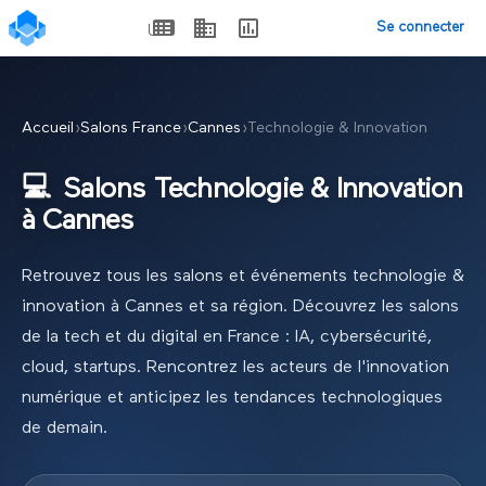
Se connecter
Accueil
›
Salons France
›
Cannes
›
Technologie & Innovation
💻
Salons
Technologie & Innovation
à
Cannes
Retrouvez tous les salons et événements
technologie &
innovation
à
Cannes
et sa région.
Découvrez les salons
de la tech et du digital en France : IA, cybersécurité,
cloud, startups. Rencontrez les acteurs de l'innovation
numérique et anticipez les tendances technologiques
de demain.