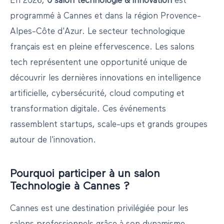
En
2026
,
0
salon
technologie & innovation
est
programmé
à
Cannes
et dans la région
Provence-
Alpes-Côte d'Azur
.
Le secteur technologique
français est en pleine effervescence. Les salons
tech représentent une opportunité unique de
découvrir les dernières innovations en intelligence
artificielle, cybersécurité, cloud computing et
transformation digitale. Ces événements
rassemblent startups, scale-ups et grands groupes
autour de l'innovation.
Pourquoi participer à un salon
Technologie
à
Cannes
?
Cannes
est une destination privilégiée pour les