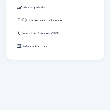
🎫
Salons gratuits
🇫🇷
Tous les salons France
🗓️
Calendrier
Cannes
2026
🏛️
Salles à
Cannes