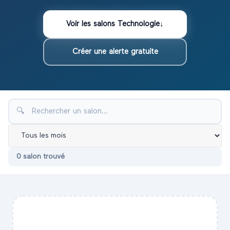
Voir les
salons
Technologie
↓
Créer une alerte gratuite
🔍
0
salon
trouvé