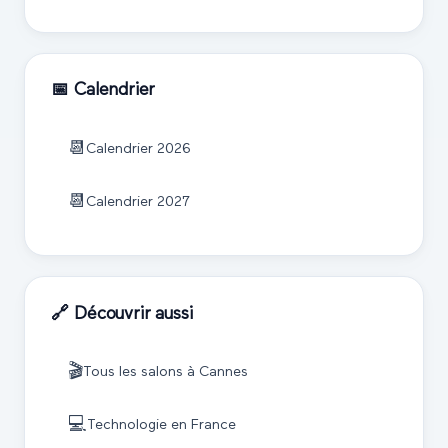
📅 Calendrier
📆
Calendrier
2026
📆
Calendrier
2027
🔗 Découvrir aussi
🎬
Tous les salons à
Cannes
💻
Technologie
en France