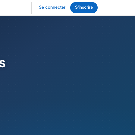
Se connecter
S'inscrire
s