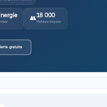
nergie
18 000
👥
cteur
Visiteurs moyens
lerte gratuite