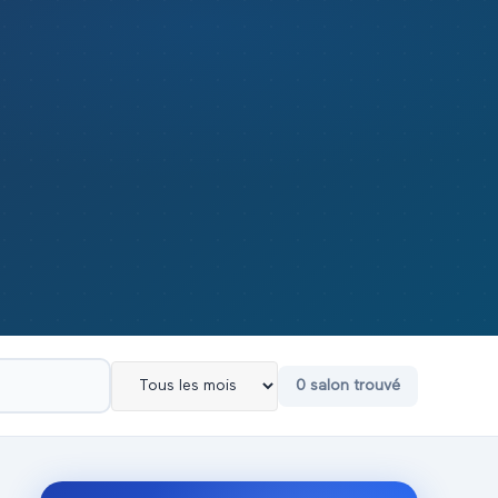
0
salon
trouvé