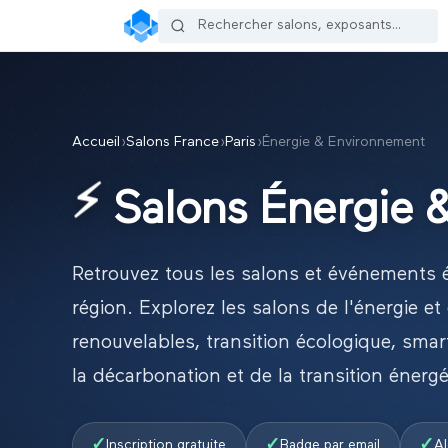
Accueil
›
Salons France
›
Paris
›
Énergie & Environnement
⚡
Salons
Énergie 
Retrouvez tous les salons et événements
région.
Explorez les salons de l'énergie et
renouvelables, transition écologique, smar
la décarbonation et de la transition énergé
✓
✓
✓
Inscription gratuite
Badge par email
Al