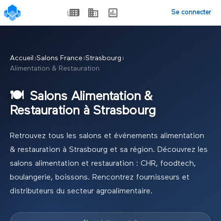
Se connecter
Accueil
›
Salons France
›
Strasbourg
›
Alimentation & Restauration
🍽️
Salons
Alimentation &
Restauration
à
Strasbourg
Retrouvez tous les salons et événements
alimentation
& restauration
à
Strasbourg
et sa région.
Découvrez les
salons alimentation et restauration : CHR, foodtech,
boulangerie, boissons. Rencontrez fournisseurs et
distributeurs du secteur agroalimentaire.