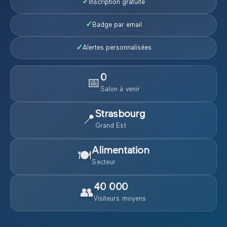
✓
Inscription gratuite
✓
Badge par email
✓
Alertes personnalisées
0
📅
Salon
à venir
Strasbourg
📍
Grand Est
Alimentation
🍽️
Secteur
40 000
👥
Visiteurs moyens