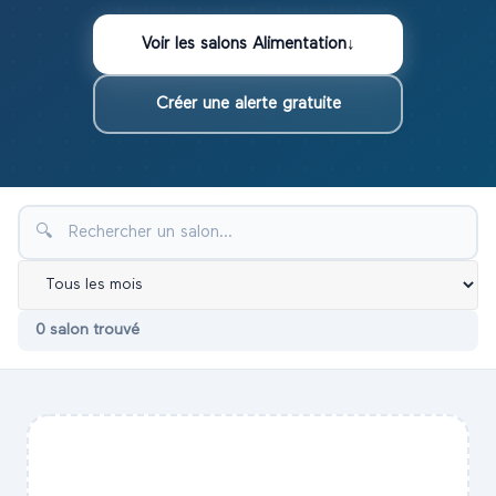
Voir les
salons
Alimentation
↓
Créer une alerte gratuite
🔍
0
salon
trouvé