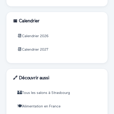
📅 Calendrier
📆
Calendrier
2026
📆
Calendrier
2027
🔗 Découvrir aussi
🏰
Tous les salons à
Strasbourg
🍽️
Alimentation
en France