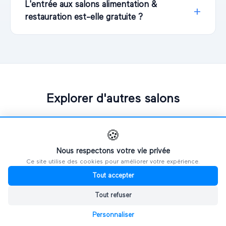
L'entrée aux salons alimentation &
restauration est-elle gratuite ?
Explorer d'autres salons
PAR VILLE
🍪
Nous respectons votre vie privée
🗼
Salons à
Paris
Ce site utilise des cookies pour améliorer votre expérience.
Tout accepter
🦁
Salons à
Lyon
Tout refuser
⛵
Salons à
Marseille
Personnaliser