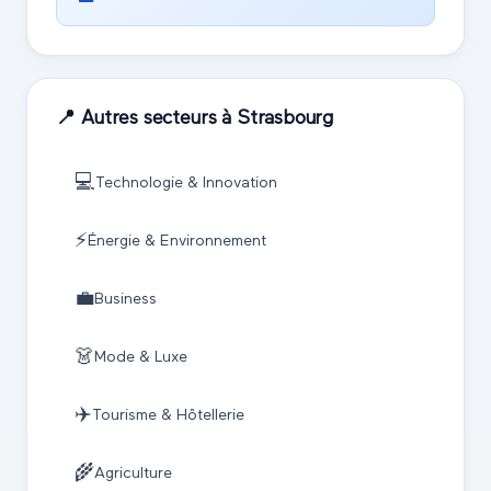
📍 Autres secteurs à
Strasbourg
💻
Technologie & Innovation
⚡
Énergie & Environnement
💼
Business
👗
Mode & Luxe
✈️
Tourisme & Hôtellerie
🌾
Agriculture