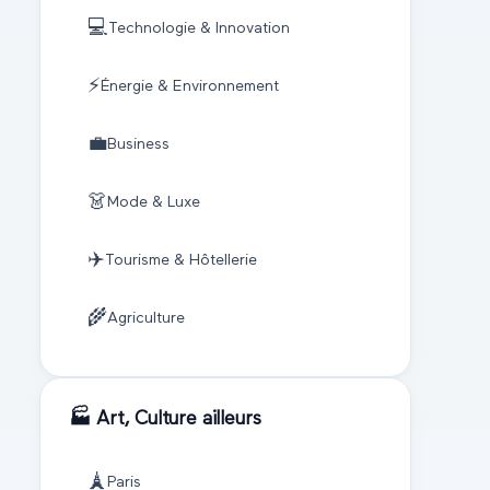
💻
Technologie & Innovation
⚡
Énergie & Environnement
💼
Business
👗
Mode & Luxe
✈️
Tourisme & Hôtellerie
🌾
Agriculture
🏭
Art, Culture
ailleurs
🗼
Paris