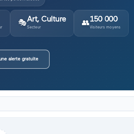
Art, Culture
150 000
🎭
👥
ur
Secteur
Visiteurs moyens
une alerte gratuite