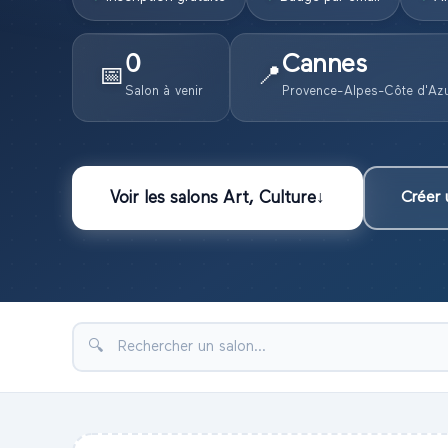
0
Cannes
📅
📍
Salon
à venir
Provence-Alpes-Côte d'Az
Voir les
salons
Art, Culture
↓
Créer 
🔍