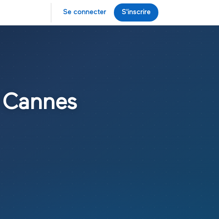
Se connecter
S'inscrire
à
Cannes