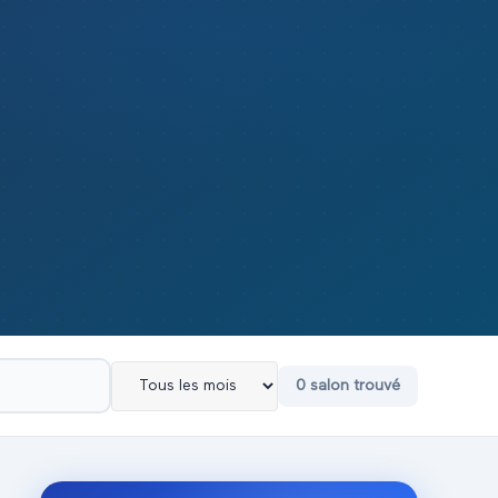
0
salon
trouvé