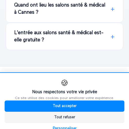
Quand ont lieu les salons santé & médical
à Cannes ?
L'entrée aux salons santé & médical est-
elle gratuite ?
🍪
Explorer d'autres salons
Nous respectons votre vie privée
Ce site utilise des cookies pour améliorer votre expérience.
PAR VILLE
Tout accepter
Tout refuser
🗼
Salons à
Paris
Personnaliser