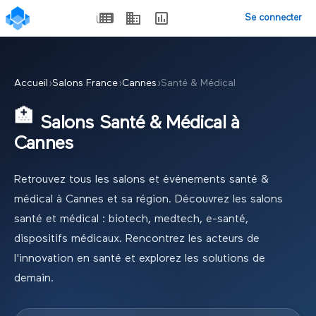
Se connecter
Accueil
›
Salons France
›
Cannes
›
Santé & Médical
🏥
Salons
Santé & Médical
à
Cannes
Retrouvez tous les salons et événements
santé &
médical
à
Cannes
et sa région.
Découvrez les salons
santé et médical : biotech, medtech, e-santé,
dispositifs médicaux. Rencontrez les acteurs de
l'innovation en santé et explorez les solutions de
demain.