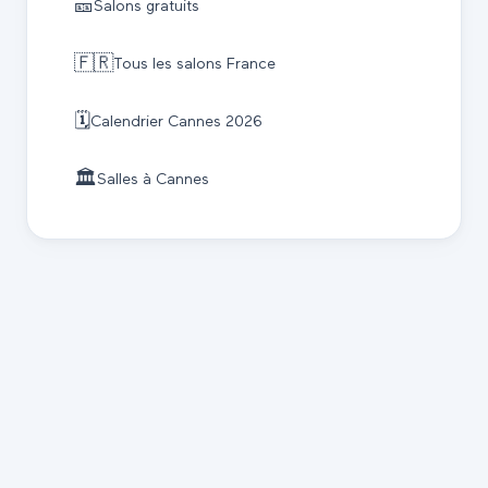
🎫
Salons gratuits
🇫🇷
Tous les salons France
🗓️
Calendrier
Cannes
2026
🏛️
Salles à
Cannes