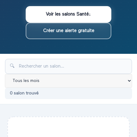
Voir les
salons
Santé
↓
Créer une alerte gratuite
🔍
0
salon
trouvé