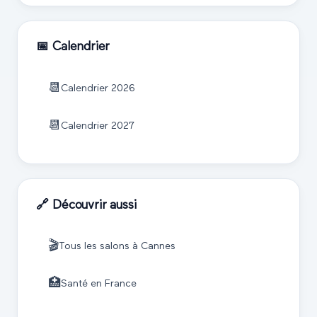
📅 Calendrier
📆
Calendrier
2026
📆
Calendrier
2027
🔗 Découvrir aussi
🎬
Tous les salons à
Cannes
🏥
Santé
en France