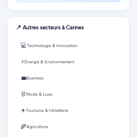
📍 Autres secteurs à
Cannes
💻
Technologie & Innovation
⚡
Énergie & Environnement
💼
Business
👗
Mode & Luxe
✈️
Tourisme & Hôtellerie
🌾
Agriculture