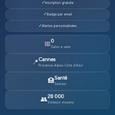
✓
Inscription gratuite
✓
Badge par email
✓
Alertes personnalisées
0
📅
Salon
à venir
Cannes
📍
Provence-Alpes-Côte d'Azur
Santé
🏥
Secteur
28 000
👥
Visiteurs moyens