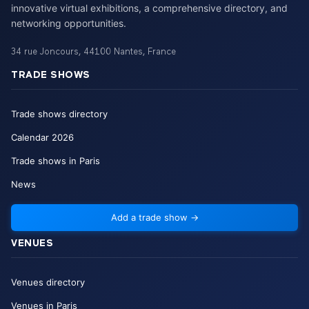
innovative virtual exhibitions, a comprehensive directory, and
networking opportunities.
34 rue Joncours
,
44100
Nantes
,
France
TRADE SHOWS
Trade shows directory
Calendar
2026
Trade shows in Paris
News
Add a trade show
→
VENUES
Venues directory
Venues in Paris