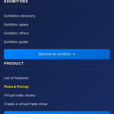
EXHIBITORS
Exhibitors directory
Exhibitor space
Exhibitor offers
Exhibitor guide
Become an exhibitor
→
PRODUCT
List of features
Plans & Pricing
Virtual trade shows
Create a virtual trade show