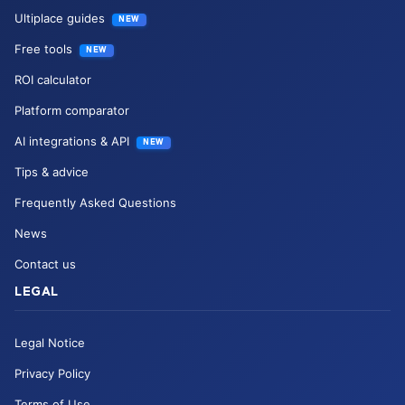
Ultiplace guides
NEW
Free tools
NEW
ROI calculator
Platform comparator
AI integrations & API
NEW
Tips & advice
Frequently Asked Questions
News
Contact us
LEGAL
Legal Notice
Privacy Policy
Terms of Use