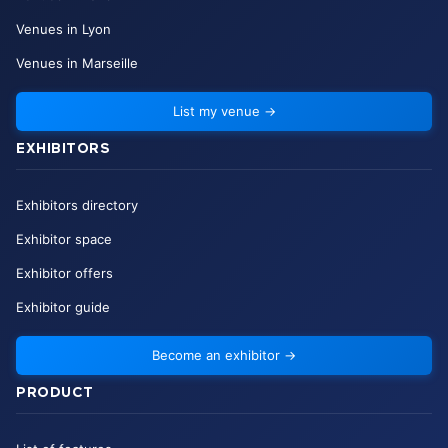
Venues in Lyon
Venues in Marseille
List my venue
→
EXHIBITORS
Exhibitors directory
Exhibitor space
Exhibitor offers
Exhibitor guide
Become an exhibitor
→
PRODUCT