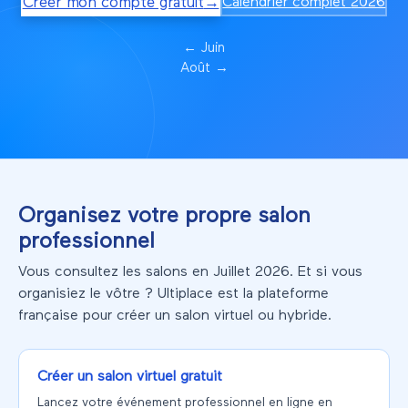
Créer mon compte gratuit
→
Calendrier complet
2026
←
Juin
Août
→
Organisez votre propre salon
professionnel
Vous consultez les salons en Juillet 2026. Et si vous
organisiez le vôtre ? Ultiplace est la plateforme
française pour créer un salon virtuel ou hybride.
Créer un salon virtuel gratuit
Lancez votre événement professionnel en ligne en