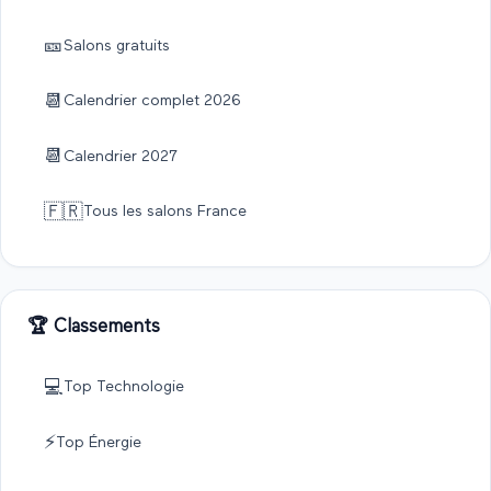
🎫
Salons gratuits
📆
Calendrier complet
2026
📆
Calendrier
2027
🇫🇷
Tous les salons France
🏆 Classements
💻
Top
Technologie
⚡
Top
Énergie