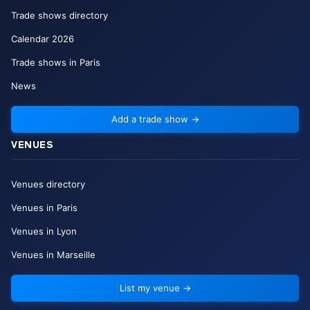
Trade shows directory
Calendar
2026
Trade shows in Paris
News
Add a trade show
→
VENUES
Venues directory
Venues in Paris
Venues in Lyon
Venues in Marseille
List my venue
→