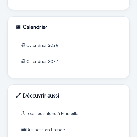
📅 Calendrier
📆
Calendrier
2026
📆
Calendrier
2027
🔗 Découvrir aussi
⛵
Tous les salons à
Marseille
💼
Business
en France