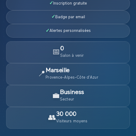
✓
Inscription gratuite
✓
Badge par email
✓
Alertes personnalisées
0
📅
Salon
à venir
Marseille
📍
Provence-Alpes-Côte d'Azur
Business
💼
Secteur
30 000
👥
Visiteurs moyens