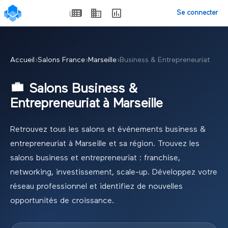
Se connecter
Accueil
›
Salons France
›
Marseille
›
Business & Entrepreneuriat
💼
Salons
Business &
Entrepreneuriat
à
Marseille
Retrouvez tous les salons et événements
business &
entrepreneuriat
à
Marseille
et sa région.
Trouvez les
salons business et entrepreneuriat : franchise,
networking, investissement, scale-up. Développez votre
réseau professionnel et identifiez de nouvelles
opportunités de croissance.