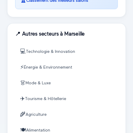
🏆
Classement des meilleurs salons
📍 Autres secteurs à
Marseille
💻
Technologie & Innovation
⚡
Énergie & Environnement
👗
Mode & Luxe
✈️
Tourisme & Hôtellerie
🌾
Agriculture
🍽️
Alimentation