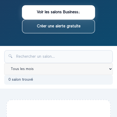
Voir les
salons
Business
↓
Créer une alerte gratuite
🔍
0
salon
trouvé