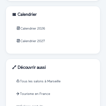
📅 Calendrier
📆
Calendrier
2026
📆
Calendrier
2027
🔗 Découvrir aussi
⛵
Tous les salons à
Marseille
✈️
Tourisme
en France