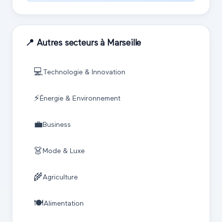
📍 Autres secteurs à
Marseille
💻
Technologie & Innovation
⚡
Énergie & Environnement
💼
Business
👗
Mode & Luxe
🌾
Agriculture
🍽️
Alimentation