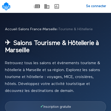
Se connecter
Accueil
›
Salons France
›
Marseille
›
Tourisme & Hôtellerie
✈️
Salons
Tourisme & Hôtellerie
à
Marseille
Retrouvez tous les salons et événements
tourisme &
hôtellerie
à
Marseille
et sa région.
Explorez les salons
tourisme et hôtellerie : voyages, MICE, croisières,
hôtels. Développez votre activité touristique et
découvrez les destinations de demain.
✓
Inscription gratuite