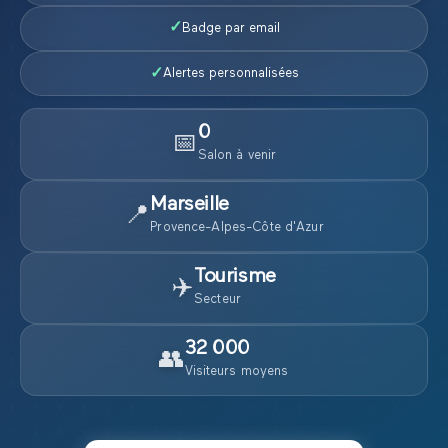
✓
Badge par email
✓
Alertes personnalisées
0
📅
Salon
à venir
Marseille
📍
Provence-Alpes-Côte d'Azur
Tourisme
✈️
Secteur
32 000
👥
Visiteurs moyens