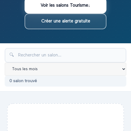
Voir les
salons
Tourisme
↓
Créer une alerte gratuite
🔍
0
salon
trouvé