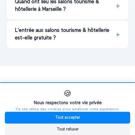
Quand ont lieu les salons tourisme &
hôtellerie à Marseille ?
L'entrée aux salons tourisme & hôtellerie
est-elle gratuite ?
Explorer d'autres salons
🍪
Nous respectons votre vie privée
PAR VILLE
Ce site utilise des cookies pour améliorer votre expérience.
Tout accepter
🗼
Salons à
Paris
Tout refuser