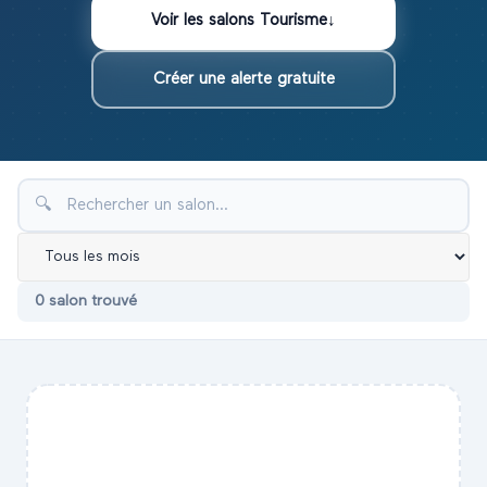
Voir les
salons
Tourisme
↓
Créer une alerte gratuite
🔍
0
salon
trouvé