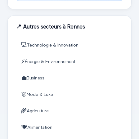
📍 Autres secteurs à
Rennes
💻
Technologie & Innovation
⚡
Énergie & Environnement
💼
Business
👗
Mode & Luxe
🌾
Agriculture
🍽️
Alimentation