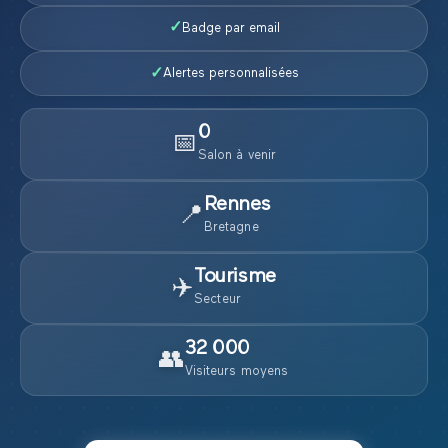
✓
Badge par email
✓
Alertes personnalisées
0
📅
Salon
à venir
Rennes
📍
Bretagne
Tourisme
✈️
Secteur
32 000
👥
Visiteurs moyens