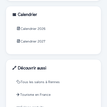
📅 Calendrier
📆
Calendrier
2026
📆
Calendrier
2027
🔗 Découvrir aussi
🦆
Tous les salons à
Rennes
✈️
Tourisme
en France