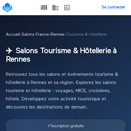
Se connecter
Accueil
›
Salons France
›
Rennes
›
Tourisme & Hôtellerie
✈️
Salons
Tourisme & Hôtellerie
à
Rennes
Retrouvez tous les salons et événements
tourisme &
hôtellerie
à
Rennes
et sa région.
Explorez les salons
tourisme et hôtellerie : voyages, MICE, croisières,
hôtels. Développez votre activité touristique et
découvrez les destinations de demain.
✓
Inscription gratuite