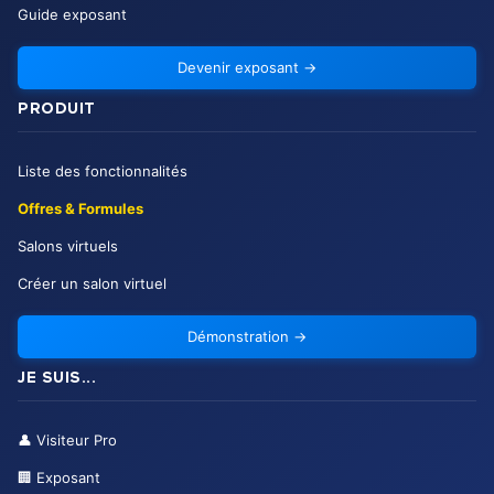
Guide exposant
Devenir exposant
→
PRODUIT
Liste des fonctionnalités
Offres & Formules
Salons virtuels
Créer un salon virtuel
Démonstration
→
JE SUIS...
👤
Visiteur Pro
🏢
Exposant