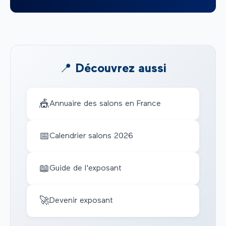
📍 Découvrez aussi
🎪
Annuaire des salons en France
📅
Calendrier salons 2026
📖
Guide de l'exposant
🚀
Devenir exposant