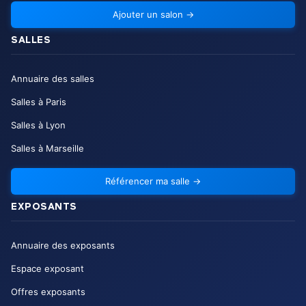
Ajouter un salon
→
SALLES
Annuaire des salles
Salles à Paris
Salles à Lyon
Salles à Marseille
Référencer ma salle
→
EXPOSANTS
Annuaire des exposants
Espace exposant
Offres exposants