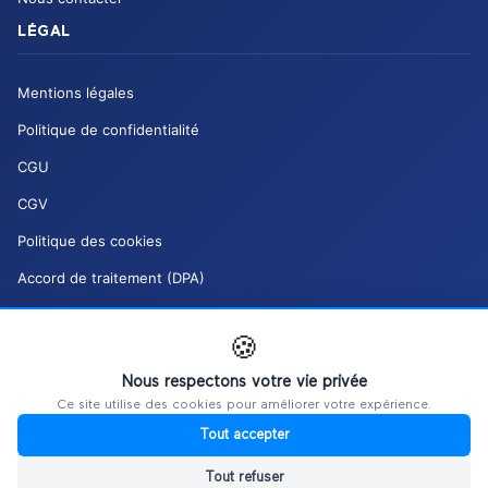
LÉGAL
Mentions légales
Politique de confidentialité
CGU
CGV
Politique des cookies
Accord de traitement (DPA)
Charte de modération (DSA)
🍪
Mes droits RGPD
Nous respectons votre vie privée
Gérer mes cookies
Ce site utilise des cookies pour améliorer votre expérience.
Tout accepter
Tout refuser