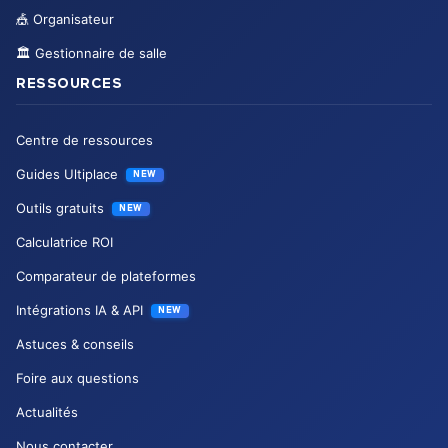
🎪
Organisateur
🏛️
Gestionnaire de salle
RESSOURCES
Centre de ressources
Guides Ultiplace
NEW
Outils gratuits
NEW
Calculatrice ROI
Comparateur de plateformes
Intégrations IA & API
NEW
Astuces & conseils
Foire aux questions
Actualités
Nous contacter