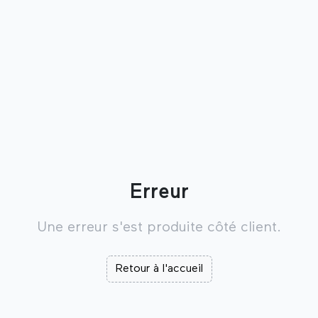
Erreur
Une erreur s'est produite côté client.
Retour à l'accueil