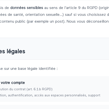
ais de
données sensibles
au sens de l'article 9 du RGPD (origin
nées de santé, orientation sexuelle…) sauf si vous choisissez d
contenu public (par exemple un post). Nous vous déconseillon
es légales
 sur une base légale identifiée :
r votre compte
ution du contrat (art. 6.1.b RGPD)
ption, authentification, accès aux espaces personnalisés, support