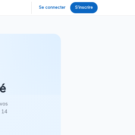
Se connecter
S'inscrire
té
 vos
 14