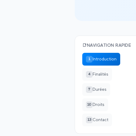
📑
NAVIGATION RAPIDE
Introduction
1
Finalités
4
Durées
7
Droits
10
Contact
13