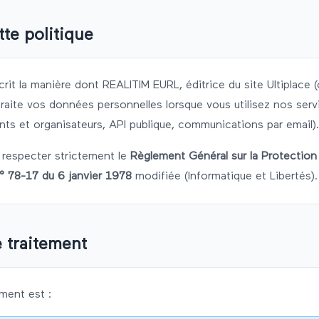
te politique
crit la manière dont
REALITIM
EURL
, éditrice du site
Ultiplace
(
traite vos données personnelles lorsque vous utilisez nos serv
nts et organisateurs, API publique, communications par email).
respecter strictement le
Règlement Général sur la Protectio
n° 78-17 du 6 janvier 1978
modifiée (Informatique et Libertés).
 traitement
ment est :