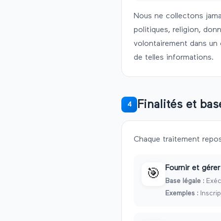
Nous ne collectons jam
politiques, religion, don
volontairement dans un 
de telles informations.
Finalités et bas
4
Chaque traitement repose
Fournir et gére
🎯
Base légale :
Exéc
Exemples :
Inscri