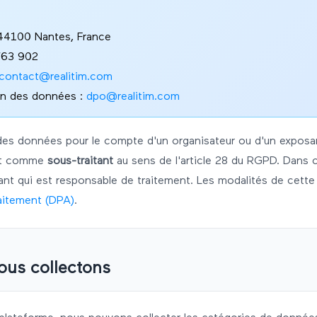
 44100 Nantes, France
763 902
contact@realitim.com
on des données :
dpo@realitim.com
des données pour le compte d'un organisateur ou d'un exposan
t comme
sous-traitant
au sens de l'article 28 du RGPD. Dans c
sant qui est responsable de traitement. Les modalités de cette
aitement (DPA)
.
us collectons