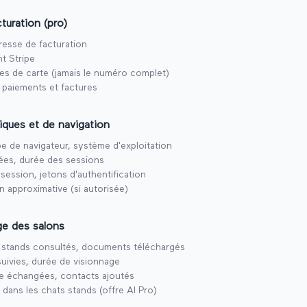
turation (pro)
resse de facturation
nt Stripe
res de carte (jamais le numéro complet)
 paiements et factures
ques et de navigation
pe de navigateur, système d'exploitation
ées, durée des sessions
 session, jetons d'authentification
n approximative (si autorisée)
e des salons
, stands consultés, documents téléchargés
uivies, durée de visionnage
te échangées, contacts ajoutés
 dans les chats stands (offre AI Pro)