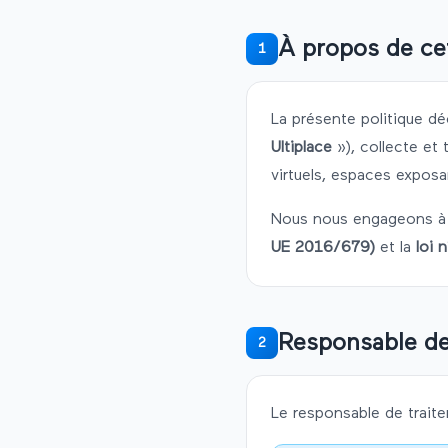
À propos de cet
1
La présente politique dé
Ultiplace
»), collecte et 
virtuels, espaces exposa
Nous nous engageons à 
UE 2016/679)
et la
loi 
Responsable de
2
Le responsable de traite