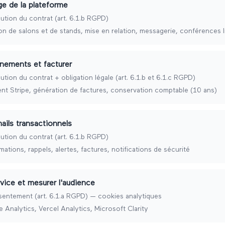
ge de la plateforme
ution du contrat (art. 6.1.b RGPD)
on de salons et de stands, mise en relation, messagerie, conférences l
nnements et facturer
ution du contrat + obligation légale (art. 6.1.b et 6.1.c RGPD)
nt Stripe, génération de factures, conservation comptable (10 ans)
ils transactionnels
ution du contrat (art. 6.1.b RGPD)
mations, rappels, alertes, factures, notifications de sécurité
rvice et mesurer l'audience
entement (art. 6.1.a RGPD) — cookies analytiques
 Analytics, Vercel Analytics, Microsoft Clarity