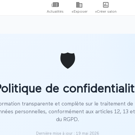
Actualités
+Exposer
+Créer salon
🛡️
olitique de confidentiali
ormation transparente et complète sur le traitement de
nnées personnelles, conformément aux articles 12, 13 et
du RGPD.
Dernière mise à jour : 19 mai 2026