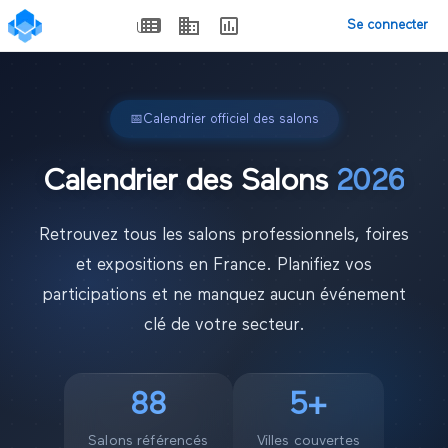
Se connecter
📅
Calendrier officiel des salons
Calendrier des Salons
2026
Retrouvez tous les salons professionnels, foires
et expositions en France. Planifiez vos
participations et ne manquez aucun événement
clé de votre secteur.
88
5
+
Salons référencés
Villes couvertes