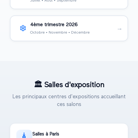
Juillet • Août • Septembre
4ème trimestre
2026
❄️
→
Octobre • Novembre • Décembre
🏛️
Salles d'exposition
Les principaux centres d'expositions accueillant
ces salons
Salles à Paris
🗼