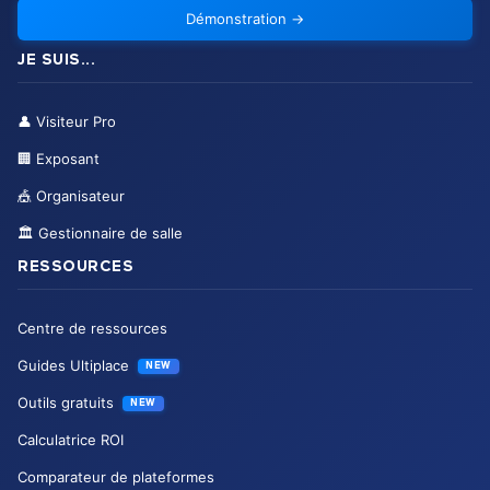
Démonstration
→
JE SUIS...
👤
Visiteur Pro
🏢
Exposant
🎪
Organisateur
🏛️
Gestionnaire de salle
RESSOURCES
Centre de ressources
Guides Ultiplace
NEW
Outils gratuits
NEW
Calculatrice ROI
Comparateur de plateformes