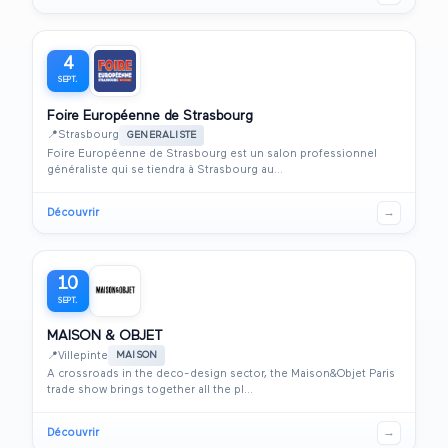
4
SEPT.
Foire Européenne de Strasbourg
📍
Strasbourg
GENERALISTE
Foire Européenne de Strasbourg est un salon professionnel
généraliste qui se tiendra à Strasbourg au...
Découvrir
→
10
SEPT.
MAISON & OBJET
📍
Villepinte
MAISON
A crossroads in the deco-design sector, the Maison&Objet Paris
trade show brings together all the pl...
Découvrir
→