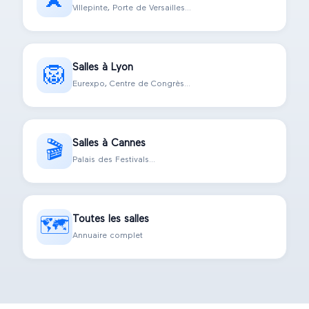
Villepinte, Porte de Versailles...
Salles à Lyon
🦁
Eurexpo, Centre de Congrès...
Salles à Cannes
🎬
Palais des Festivals...
Toutes les salles
🗺️
Annuaire complet