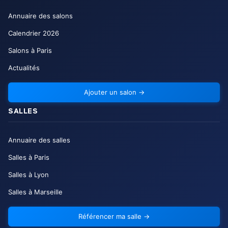
Annuaire des salons
Calendrier
2026
Salons à Paris
Actualités
Ajouter un salon
→
SALLES
Annuaire des salles
Salles à Paris
Salles à Lyon
Salles à Marseille
Référencer ma salle
→