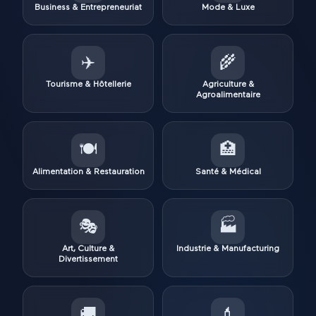
Business & Entrepreneuriat
Mode & Luxe
✈️
🌾
Tourisme & Hôtellerie
Agriculture &
Agroalimentaire
🍽️
🏥
Alimentation & Restauration
Santé & Médical
🎭
🏭
Art, Culture &
Industrie & Manufacturing
Divertissement
🚚
💄