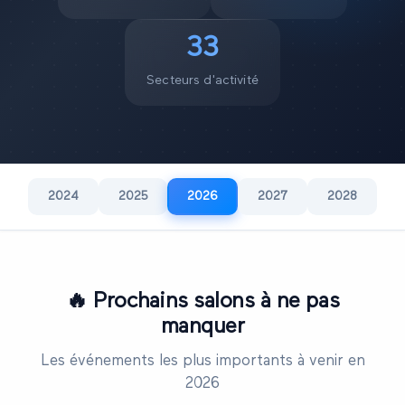
33
Secteurs d'activité
2024
2025
2026
2027
2028
🔥
Prochains salons à ne pas
manquer
Les événements les plus importants à venir en
2026