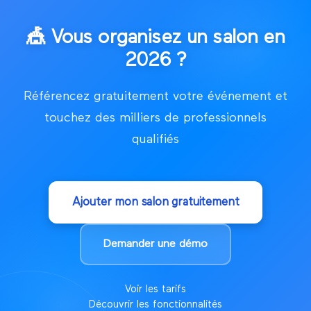
🎪
Vous organisez un salon en
2026
?
Référencez gratuitement votre événement et
touchez des milliers de professionnels
qualifiés
Ajouter mon salon gratuitement
Demander une démo
Voir les tarifs
Découvrir les fonctionnalités