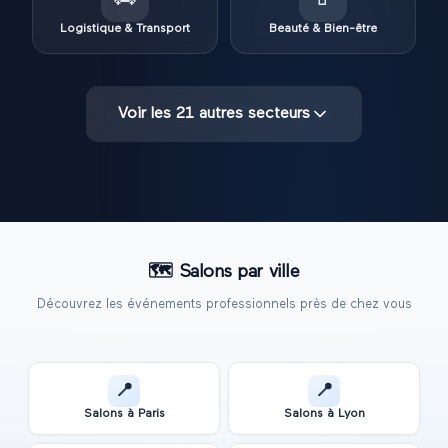
Logistique & Transport
Beauté & Bien-être
Voir les
21
autres secteurs
🗺️
Salons par ville
Découvrez les événements professionnels près de chez vous
📍
📍
Salons à
Paris
Salons à
Lyon