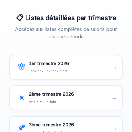
📋
Listes détaillées par trimestre
Accédez aux listes complètes de salons pour
chaque période
1er trimestre
2026
🌸
→
Janvier • Février • Mars
2ème trimestre
2026
☀️
→
Avril • Mai • Juin
3ème trimestre
2026
🍂
→