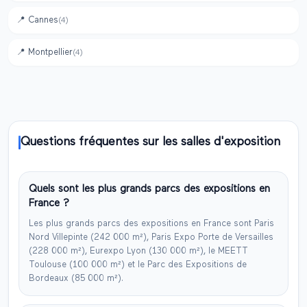
📍
Cannes
(
4
)
📍
Montpellier
(
4
)
Questions fréquentes sur les salles d'exposition
Quels sont les plus grands parcs des expositions en
France ?
Les plus grands parcs des expositions en France sont Paris
Nord Villepinte (242 000 m²), Paris Expo Porte de Versailles
(228 000 m²), Eurexpo Lyon (130 000 m²), le MEETT
Toulouse (100 000 m²) et le Parc des Expositions de
Bordeaux (85 000 m²).