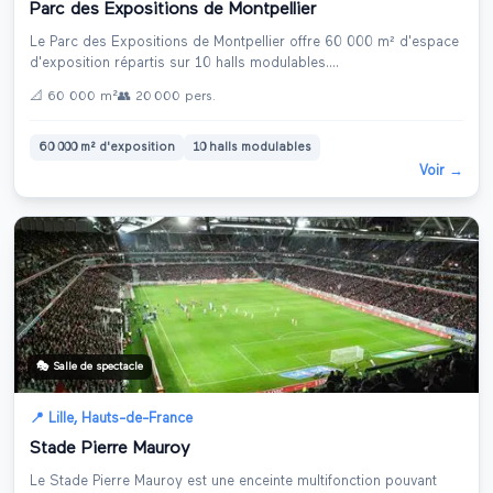
Parc des Expositions de Montpellier
Le Parc des Expositions de Montpellier offre 60 000 m² d'espace
d'exposition répartis sur 10 halls modulables.
...
📐
60 000 m²
👥
20 000
pers.
60 000 m² d'exposition
10 halls modulables
Voir →
🎭
Salle de spectacle
📍
Lille
,
Hauts-de-France
Stade Pierre Mauroy
Le Stade Pierre Mauroy est une enceinte multifonction pouvant