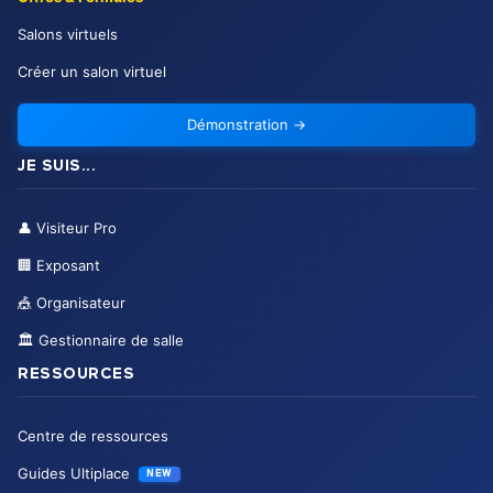
Salons virtuels
Créer un salon virtuel
Démonstration
→
JE SUIS...
👤
Visiteur Pro
🏢
Exposant
🎪
Organisateur
🏛️
Gestionnaire de salle
RESSOURCES
Centre de ressources
Guides Ultiplace
NEW