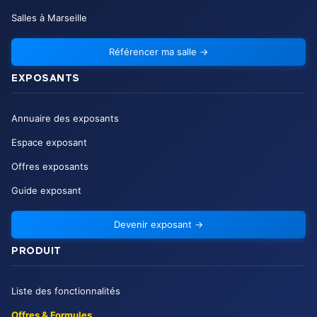
Salles à Marseille
Référencer ma salle
→
EXPOSANTS
Annuaire des exposants
Espace exposant
Offres exposants
Guide exposant
Devenir exposant
→
PRODUIT
Liste des fonctionnalités
Offres & Formules