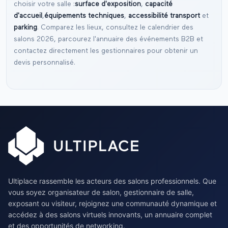
choisir votre salle :
surface d'exposition
,
capacité
d'accueil
,
équipements techniques
,
accessibilité transport
et
parking
. Comparez les lieux, consultez le
calendrier des
salons
2026
, parcourez l'
annuaire des événements B2B
et
contactez directement les gestionnaires pour obtenir un
devis personnalisé.
Ultiplace rassemble les acteurs des salons professionnels. Que
vous soyez organisateur de salon, gestionnaire de salle,
exposant ou visiteur, rejoignez une communauté dynamique et
accédez à des salons virtuels innovants, un annuaire complet
et des opportunités de networking.