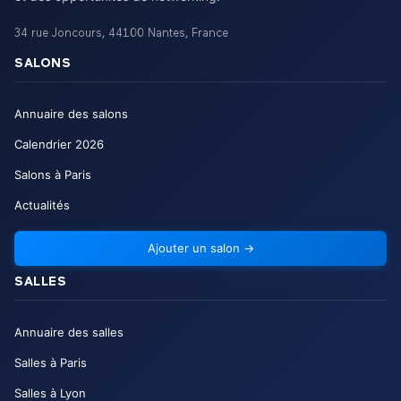
34 rue Joncours
,
44100
Nantes
,
France
SALONS
Annuaire des salons
Calendrier
2026
Salons à Paris
Actualités
Ajouter un salon
→
SALLES
Annuaire des salles
Salles à Paris
Salles à Lyon