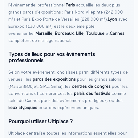
l'événementiel professionnel.
Paris
accueille les deux plus
grands parcs d'expositions :
Paris Nord Villepinte
(242 000
m²) et
Paris Expo Porte de Versailles
(228 000 m²).
Lyon
avec
Eurexpo
(130 000 m²) est le deuxième pôle
événementiel.
Marseille
,
Bordeaux
,
Lille
,
Toulouse
et
Cannes
complètent ce maillage national.
Types de lieux pour vos événements
professionnels
Selon votre événement, choisissez parmi différents types de
venues : les
parcs des expositions
pour les grands salons
(Maison&Objet, SIAL, Sirha), les
centres de congrès
pour les
conventions et conférences, les
palais des festivals
comme
celui de Cannes pour des événements prestigieux, ou des
lieux atypiques
pour des expériences uniques.
Pourquoi utiliser Ultiplace ?
Ultiplace centralise toutes les informations essentielles pour