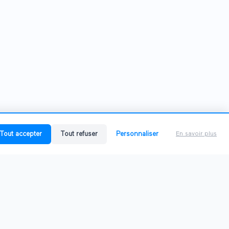
Tout accepter
Tout refuser
Personnaliser
En savoir plus
SANTS
PRODUIT