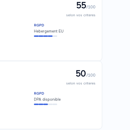
55
/100
selon vos criteres
RGPD
Hebergement EU
50
/100
selon vos criteres
RGPD
DPA disponible