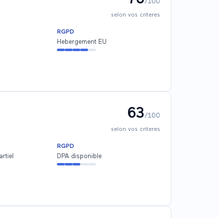
/100
selon vos criteres
RGPD
Hebergement EU
63
/100
selon vos criteres
RGPD
rtiel
DPA disponible