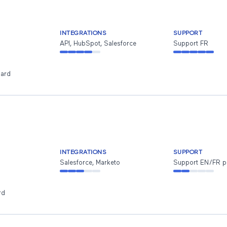
INTEGRATIONS
SUPPORT
API, HubSpot, Salesforce
Support FR
oard
INTEGRATIONS
SUPPORT
Salesforce, Marketo
Support EN/FR pa
rd