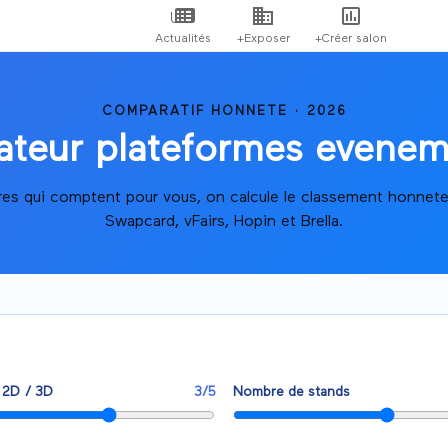
Actualités
+Exposer
+Créer salon
COMPARATIF HONNETE · 2026
teur plateformes eveneme
eres qui comptent pour vous, on calcule le classement honnete 
Swapcard, vFairs, Hopin et Brella.
 2D / 3D
3
/5
Nombre de stands