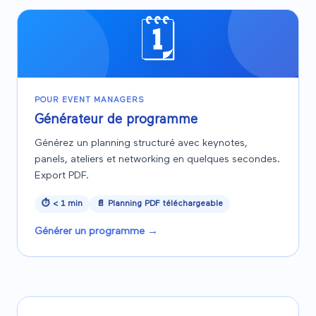
🗓️
POUR EVENT MANAGERS
Générateur de programme
Générez un planning structuré avec keynotes,
panels, ateliers et networking en quelques secondes.
Export PDF.
⏱
< 1 min
📄
Planning PDF téléchargeable
Générer un programme
→