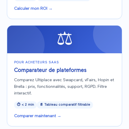
Calculer mon ROI
→
⚖️
POUR ACHETEURS SAAS
Comparateur de plateformes
Comparez Ultiplace avec Swapcard, vFairs, Hopin et
Brella : prix, fonctionnalités, support, RGPD. Filtre
interactif.
⏱
< 2 min
📄
Tableau comparatif filtrable
Comparer maintenant
→