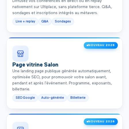
Diffusez vos conférences en direct ou en replay
nativement sur Ultiplace, sans plateforme tierce. Q&A,
sondages et inscriptions intégrés au métavers.
Live + replay
Q&A
Sondages
NOUVEAU 2026
Page vitrine Salon
Une landing page publique générée automatiquement,
optimisée SEO, pour promouvoir votre salon avant,
pendant et après l'événement. Programme, exposants,
billetterie.
SEO Google
Auto-générée
Billetterie
NOUVEAU 2026