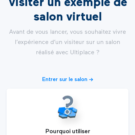
Visiter un exemple de
salon virtuel
Avant de vous lancer, vous souhaitez vivre
l’expérience d’un visiteur sur un salon
réalisé avec Ultiplace ?
Entrer sur le salon ->
Pourquoi utiliser