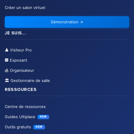
Créer un salon virtuel
Démonstration
→
JE SUIS...
👤
Visiteur Pro
🏢
Exposant
🎪
Organisateur
🏛️
Gestionnaire de salle
RESSOURCES
Centre de ressources
Guides Ultiplace
NEW
Outils gratuits
NEW