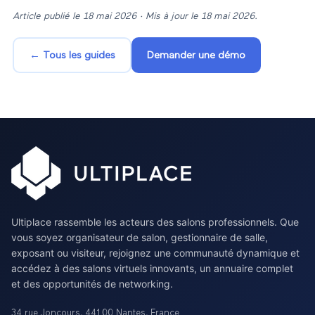
Article publié le
18 mai 2026
· Mis à jour le
18 mai 2026
.
← Tous les guides
Demander une démo
Ultiplace rassemble les acteurs des salons professionnels. Que
vous soyez organisateur de salon, gestionnaire de salle,
exposant ou visiteur, rejoignez une communauté dynamique et
accédez à des salons virtuels innovants, un annuaire complet
et des opportunités de networking.
34 rue Joncours
,
44100
Nantes
,
France