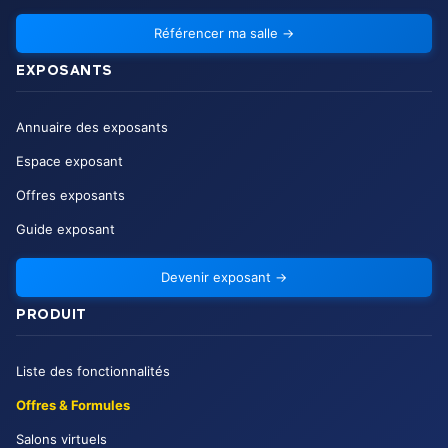
Référencer ma salle
→
EXPOSANTS
Annuaire des exposants
Espace exposant
Offres exposants
Guide exposant
Devenir exposant
→
PRODUIT
Liste des fonctionnalités
Offres & Formules
Salons virtuels