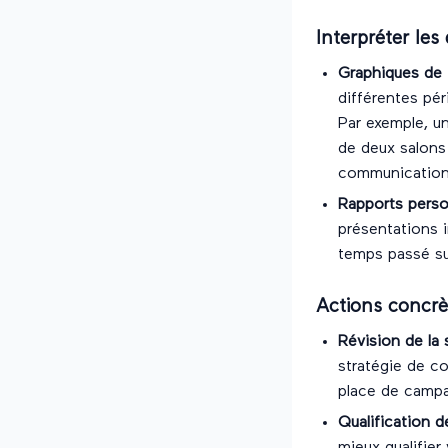
Interpréter le
Graphiques de
différentes pér
Par exemple, un
de deux salons
communication
Rapports perso
présentations i
temps passé sur
Actions concrè
Révision de la 
stratégie de co
place de campag
Qualification d