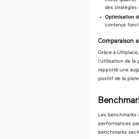
mieux qualifier
des stratégies 
Optimisation 
contenus fonct
Comparaison a
Grâce à Ultiplace
l'utilisation de l
rapporté une aug
positif de la pla
Benchmark
Les benchmarks d
performances par 
benchmarks sector