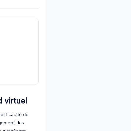
 virtuel
efficacité de
agement des