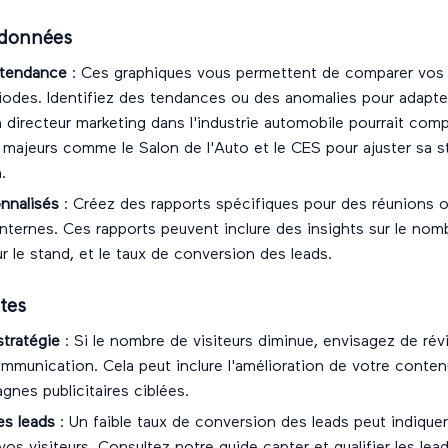
s données
 tendance
: Ces graphiques vous permettent de comparer vos
iodes. Identifiez des tendances ou des anomalies pour adapter
 directeur marketing dans l'industrie automobile pourrait com
 majeurs comme le Salon de l'Auto et le CES pour ajuster sa s
.
nnalisés
: Créez des rapports spécifiques pour des réunions 
nternes. Ces rapports peuvent inclure des insights sur le nombr
 le stand, et le taux de conversion des leads.
tes
stratégie
: Si le nombre de visiteurs diminue, envisagez de rév
mmunication. Cela peut inclure l'amélioration de votre conten
nes publicitaires ciblées.
es leads
: Un faible taux de conversion des leads peut indique