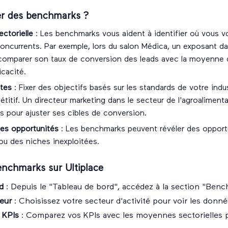
ser des benchmarks ?
ctorielle
: Les benchmarks vous aident à identifier où vous v
oncurrents. Par exemple, lors du salon Médica, un exposant da
 comparer son taux de conversion des leads avec la moyenne 
icacité.
stes
: Fixer des objectifs basés sur les standards de votre ind
titif. Un directeur marketing dans le secteur de l'agroalimentair
 pour ajuster ses cibles de conversion.
des opportunités
: Les benchmarks peuvent révéler des opport
ou des niches inexploitées.
nchmarks sur Ultiplace
d
: Depuis le "Tableau de bord", accédez à la section "Benc
eur
: Choisissez votre secteur d'activité pour voir les donné
 KPIs
: Comparez vos KPIs avec les moyennes sectorielles p