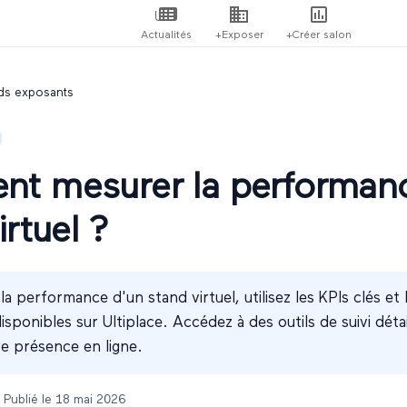
Actualités
+Exposer
+Créer salon
ds exposants
t mesurer la performanc
irtuel ?
a performance d'un stand virtuel, utilisez les KPIs clés et 
ponibles sur Ultiplace. Accédez à des outils de suivi déta
re présence en ligne.
 Publié le
18 mai 2026