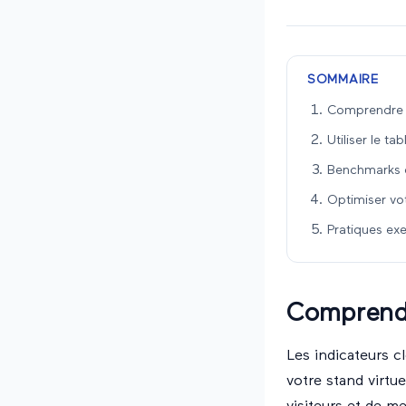
SOMMAIRE
Comprendre le
Utiliser le t
Benchmarks d
Optimiser vot
Pratiques ex
Comprendre
Les indicateurs c
votre stand virtu