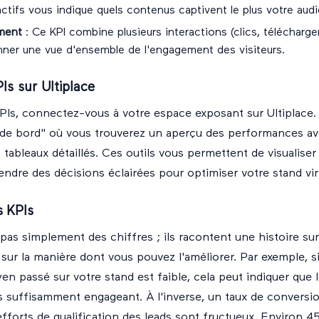
ctifs vous indique quels contenus captivent le plus votre aud
ment
: Ce KPI combine plusieurs interactions (clics, téléchar
onner une vue d'ensemble de l'engagement des visiteurs.
Is sur Ultiplace
KPIs, connectez-vous à votre
espace exposant
sur Ultiplace.
 de bord" où vous trouverez un aperçu des performances a
 tableaux détaillés. Ces outils vous permettent de visualise
ndre des décisions éclairées pour optimiser votre stand vir
 KPIs
pas simplement des chiffres ; ils racontent une histoire sur 
t sur la manière dont vous pouvez l'améliorer. Par exemple, 
n passé sur votre stand est faible, cela peut indiquer que 
 suffisamment engageant. À l'inverse, un taux de conversio
efforts de qualification des leads sont fructueux. Environ 