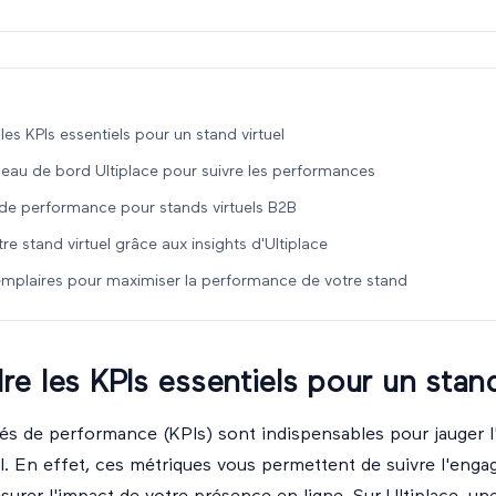
s KPIs essentiels pour un stand virtuel
ableau de bord Ultiplace pour suivre les performances
e performance pour stands virtuels B2B
re stand virtuel grâce aux insights d'Ultiplace
emplaires pour maximiser la performance de votre stand
 les KPIs essentiels pour un stand
lés de performance (KPIs) sont indispensables pour jauger l'
el. En effet, ces métriques vous permettent de suivre l'eng