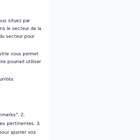
ous situez par
ns le secteur de la
du secteur pour
ustrie vous permet
e pourrait utiliser
unités
hmarks". 2.
es pertinentes. 3.
our ajuster vos