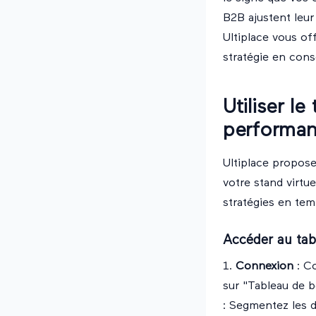
B2B ajustent leur
Ultiplace vous of
stratégie en con
Utiliser l
performa
Ultiplace propose
votre stand virtu
stratégies en temp
Accéder au tab
1.
Connexion
: C
sur "Tableau de b
: Segmentez les d