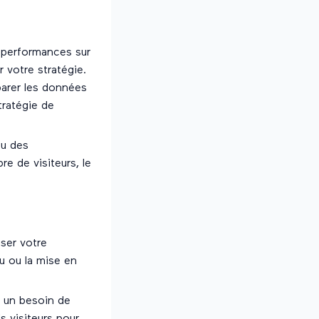
 performances sur
 votre stratégie.
parer les données
tratégie de
ou des
e de visiteurs, le
iser votre
u ou la mise en
r un besoin de