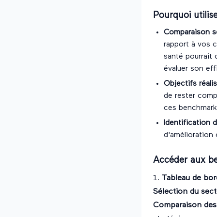
Pourquoi utili
Comparaison se
rapport à vos c
santé pourrait
évaluer son eff
Objectifs réali
de rester compé
ces benchmarks
Identification 
d'amélioration 
Accéder aux be
1.
Tableau de bor
Sélection du sect
Comparaison des