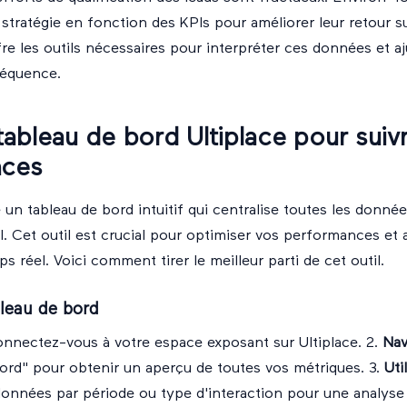
 stratégie en fonction des KPIs pour améliorer leur retour s
fre les outils nécessaires pour interpréter ces données et aj
séquence.
e tableau de bord Ultiplace pour suiv
nces
 un tableau de bord intuitif qui centralise toutes les donnée
el. Cet outil est crucial pour optimiser vos performances et 
s réel. Voici comment tirer le meilleur parti de cet outil.
leau de bord
onnectez-vous à votre
espace exposant
sur Ultiplace. 2.
Nav
ord" pour obtenir un aperçu de toutes vos métriques. 3.
Uti
onnées par période ou type d'interaction pour une analyse 