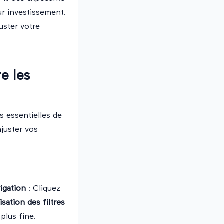
ur investissement.
uster votre
re les
s essentielles de
ajuster vos
igation
: Cliquez
lisation des filtres
plus fine.