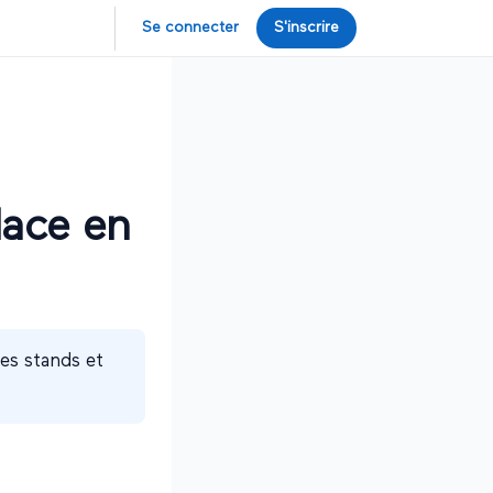
Se connecter
S'inscrire
place en
les stands et