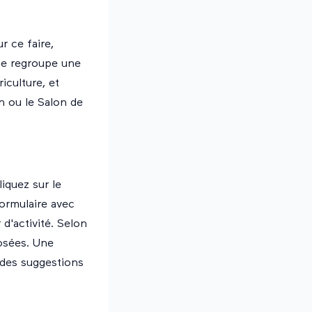
r ce faire,
ge regroupe une
iculture, et
h ou le Salon de
iquez sur le
formulaire avec
d'activité. Selon
osées. Une
 des suggestions