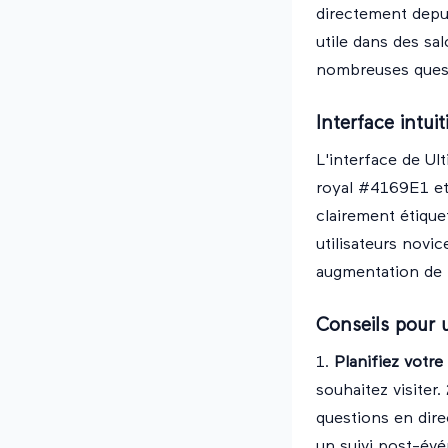
directement depui
utile dans des s
nombreuses ques
Interface intuit
L'interface de Ul
royal #4169E1 et
clairement étique
utilisateurs novi
augmentation de l
Conseils pour 
1.
Planifiez votre 
souhaitez visiter.
questions en dire
un suivi post-év