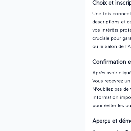
Choix et inscri
Une fois connecté
descriptions et de
vos intérêts prof
cruciale pour ga
ou le Salon de l'A
Confirmation e
Après avoir cliqué
Vous recevrez un 
N'oubliez pas de
information impor
pour éviter les ou
Aperçu et dém