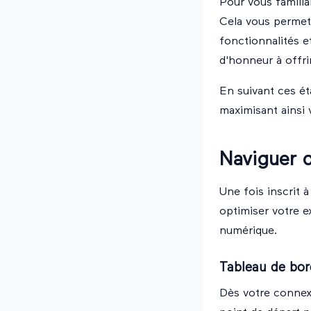
Pour vous familiar
Cela vous permett
fonctionnalités e
d'honneur à offrir
En suivant ces ét
maximisant ainsi 
Naviguer d
Une fois inscrit à 
optimiser votre e
numérique.
Tableau de bor
Dès votre connexi