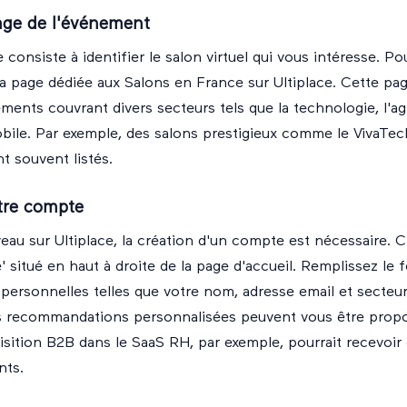
age de l'événement
consiste à identifier le salon virtuel qui vous intéresse. Pou
la page dédiée aux
Salons en France
sur Ultiplace. Cette pa
ments couvrant divers secteurs tels que la technologie, l'agr
obile. Par exemple, des salons prestigieux comme le VivaTec
nt souvent listés.
tre compte
eau sur Ultiplace, la création d'un compte est nécessaire. Cl
' situé en haut à droite de la page d'accueil. Remplissez le 
personnelles telles que votre nom, adresse email et secteur 
es recommandations personnalisées peuvent vous être prop
sition B2B dans le SaaS RH, par exemple, pourrait recevoir
nts.