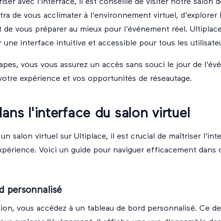
iser avec l'interface, il est conseillé de visiter notre
salon 
ra de vous acclimater à l'environnement virtuel, d'explorer 
t de vous préparer au mieux pour l'événement réel. Ultiplac
 une interface intuitive et accessible pour tous les utilisate
apes, vous vous assurez un accès sans souci le jour de l'é
votre expérience et vos opportunités de réseautage.
ans l'interface du salon virtuel
un salon virtuel sur Ultiplace, il est crucial de maîtriser l'in
xpérience. Voici un guide pour naviguer efficacement dans 
d personnalisé
on, vous accédez à un tableau de bord personnalisé. Ce der