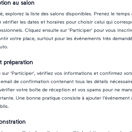
ption au salon
, explorez la liste des salons disponibles. Prenez le temps d
 vérifier les dates et horaires pour choisir celui qui corres
essionnels. Cliquez ensuite sur 'Participer' pour vous inscrir
rantir votre place, surtout pour les événements très dema
uto.
t préparation
 sur 'Participer', vérifiez vos informations et confirmez votr
email de confirmation contenant tous les détails nécessaires
 vérifier votre boîte de réception et vos spams pour ne ma
tante. Une bonne pratique consiste à ajouter l'événement à
blis.
onstration