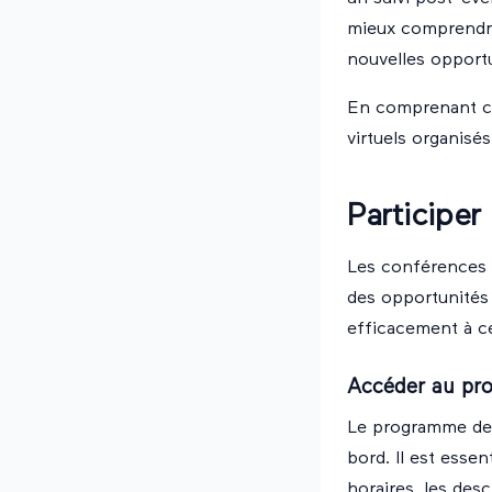
mieux comprendre
nouvelles opportu
En comprenant ces
virtuels organisés
Participer
Les conférences e
des opportunités 
efficacement à c
Accéder au p
Le programme des
bord. Il est esse
horaires, les des