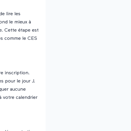
e lire les
pond le mieux à
e. Cette étape est
ndés comme le CES
e inscription.
 pour le jour J.
nquer aucune
 votre calendrier