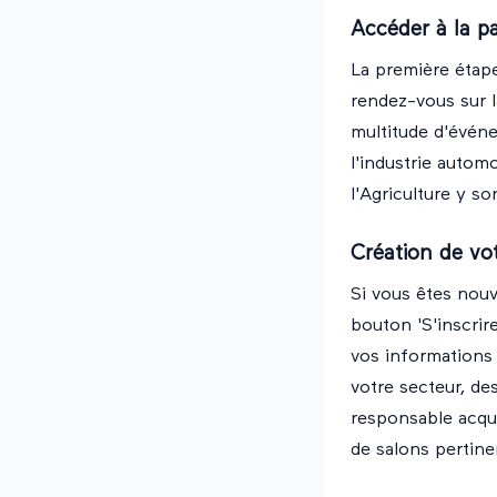
Accéder à la p
La première étape 
rendez-vous sur 
multitude d'événe
l'industrie autom
l'Agriculture y so
Création de vo
Si vous êtes nouv
bouton 'S'inscrire
vos informations 
votre secteur, d
responsable acqui
de salons pertine