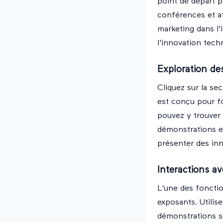
point de départ p
conférences et at
marketing dans l'
l'innovation tech
Exploration de
Cliquez sur la se
est conçu pour fo
pouvez y trouver
démonstrations en
présenter des inn
Interactions a
L'une des fonction
exposants. Utilis
démonstrations s