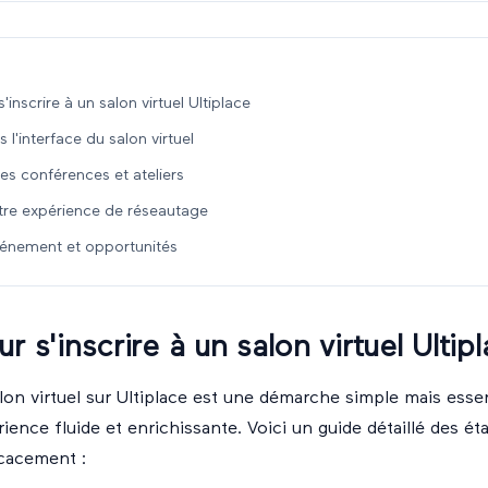
'inscrire à un salon virtuel Ultiplace
 l'interface du salon virtuel
des conférences et ateliers
tre expérience de réseautage
vénement et opportunités
r s'inscrire à un salon virtuel Ultip
alon virtuel sur Ultiplace est une démarche simple mais esse
ience fluide et enrichissante. Voici un guide détaillé des ét
icacement :