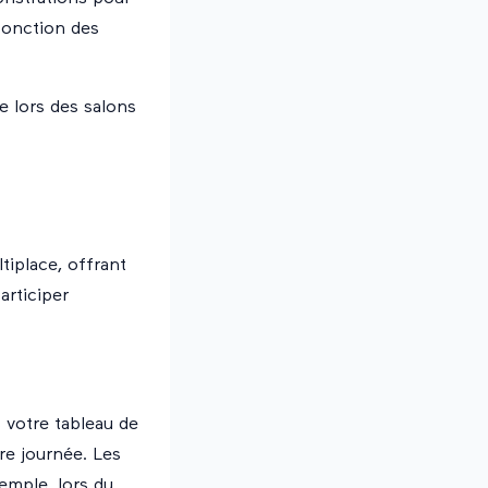
fonction des
e lors des salons
tiplace, offrant
articiper
 votre tableau de
re journée. Les
xemple, lors du