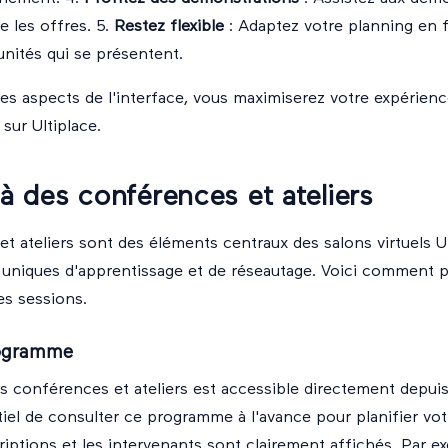
 les offres. 5.
Restez flexible
: Adaptez votre planning en 
nités qui se présentent.
 aspects de l'interface, vous maximiserez votre expérienc
 sur Ultiplace.
 à des conférences et ateliers
t ateliers sont des éléments centraux des salons virtuels Ul
uniques d'apprentissage et de réseautage. Voici comment p
es sessions.
rogramme
 conférences et ateliers est accessible directement depuis
ntiel de consulter ce programme à l'avance pour planifier vot
criptions et les intervenants sont clairement affichés. Par e