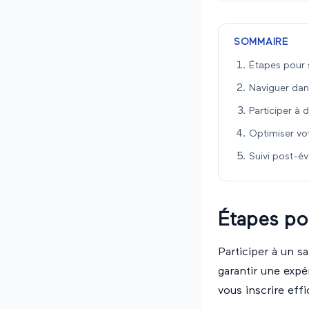
SOMMAIRE
Étapes pour s
Naviguer dans
Participer à 
Optimiser vo
Suivi post-é
Étapes pou
Participer à un s
garantir une expér
vous inscrire eff