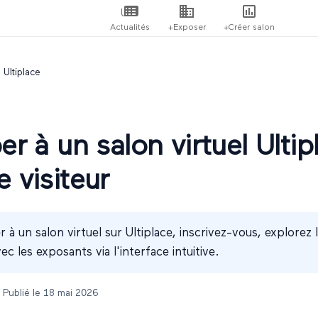
Actualités
+Exposer
+Créer salon
 Ultiplace
per à un salon virtuel Ulti
e visiteur
r à un salon virtuel sur Ultiplace, inscrivez-vous, explorez 
ec les exposants via l'interface intuitive.
 Publié le
18 mai 2026