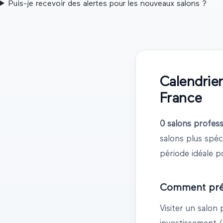
Puis-je recevoir des alertes pour les nouveaux salons ?
Calendrie
France
0
salons profess
salons plus spéc
période idéale p
Comment prép
Visiter un salo