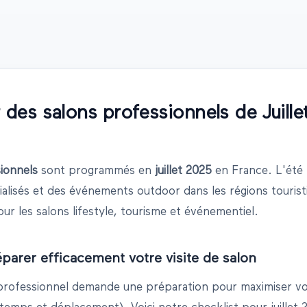
r des salons professionnels de
Juille
ionnels
sont programmés en
juillet
2025
en France.
L'été
ialisés et des événements outdoor dans les régions touris
our les salons lifestyle, tourisme et événementiel.
arer efficacement votre visite de salon
n professionnel demande une préparation pour maximiser vo