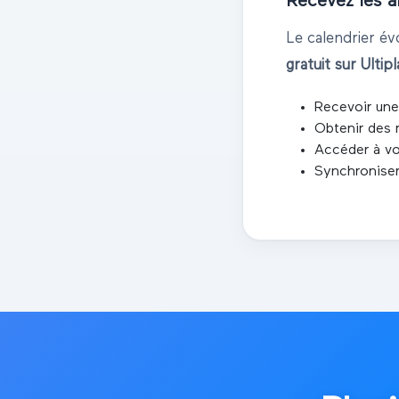
Recevez les a
Le calendrier é
gratuit sur Ultip
Recevoir une
Obtenir des 
Accéder à vo
Synchroniser