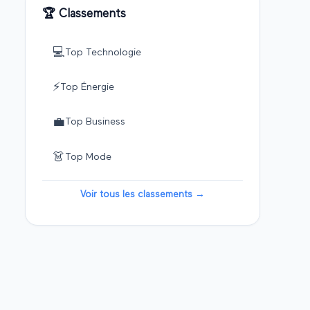
🏆 Classements
💻
Top
Technologie
⚡
Top
Énergie
💼
Top
Business
👗
Top
Mode
Voir tous les classements →