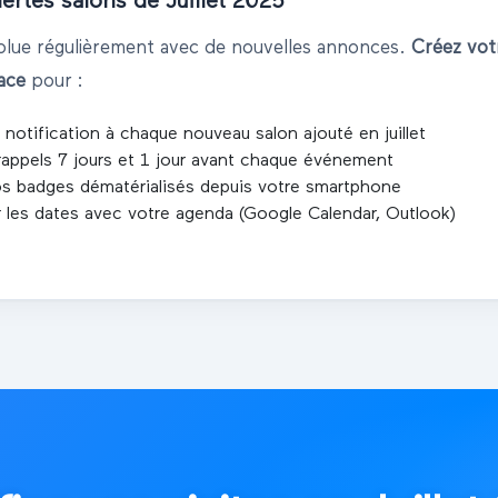
lertes salons de
Juillet
2025
volue régulièrement avec de nouvelles annonces.
Créez vo
lace
pour :
 notification à chaque nouveau salon ajouté en
juillet
rappels 7 jours et 1 jour avant chaque événement
s badges dématérialisés depuis votre smartphone
 les dates avec votre agenda (Google Calendar, Outlook)