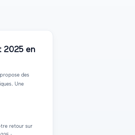
t
2025
en
 propose des
tiques. Une
tre retour sur