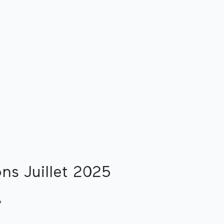
ons
Juillet
2025
?