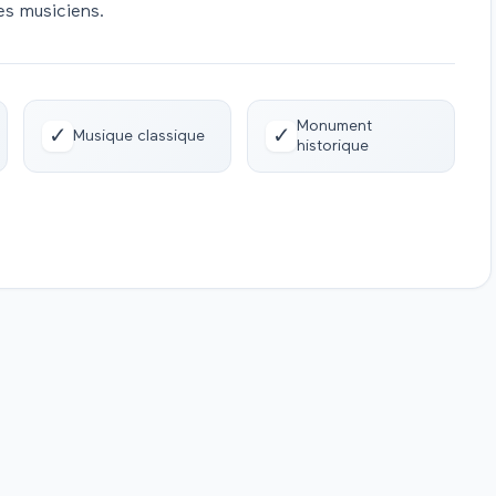
des musiciens.
Monument
✓
✓
Musique classique
historique