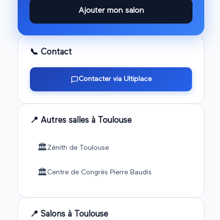
Ajouter mon salon
📞 Contact
Contacter via Ultiplace
📍 Autres salles à
Toulouse
🏛️
Zénith de Toulouse
🏛️
Centre de Congrès Pierre Baudis
📍 Salons à
Toulouse