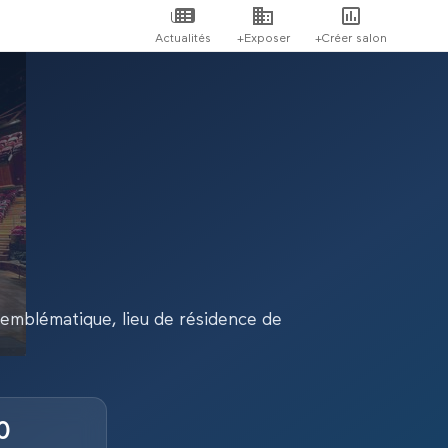
Actualités
+Exposer
+Créer salon
t emblématique, lieu de résidence de
0