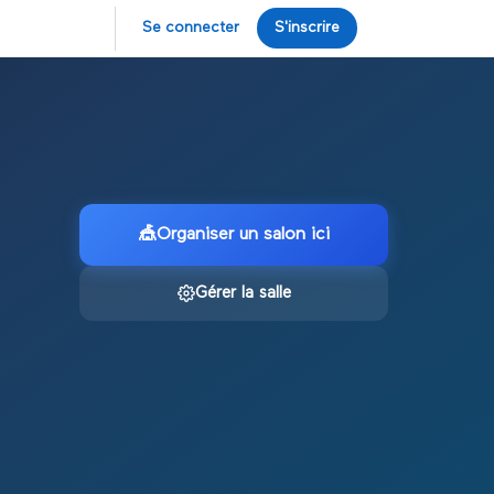
Se connecter
S'inscrire
🎪
Organiser un salon ici
Gérer la salle