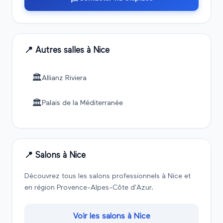
📍 Autres salles à
Nice
🏛️
Allianz Riviera
🏛️
Palais de la Méditerranée
📍 Salons à
Nice
Découvrez tous les salons professionnels à
Nice
et
en région
Provence-Alpes-Côte d'Azur
.
Voir les salons à
Nice