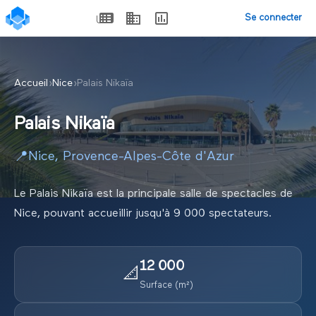
Se connecter
Accueil
›
Nice
›
Palais Nikaïa
Palais Nikaïa
📍
Nice
,
Provence-Alpes-Côte d'Azur
Le Palais Nikaïa est la principale salle de spectacles de
Nice, pouvant accueillir jusqu'à 9 000 spectateurs.
12 000
📐
Surface (m²)