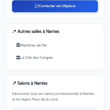
Contacter via Ultiplace
📍 Autres salles à
Nantes
🏛️
Machines de l'île
🏛️
La Cité des Congrès
📍 Salons à
Nantes
Découvrez tous les salons professionnels à
Nantes
et en région
Pays de la Loire
.