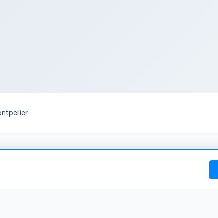
ntpellier