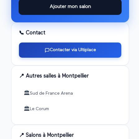
Ajouter mon salon
📞 Contact
Contacter via Ultiplace
📍 Autres salles à
Montpellier
🏛️
Sud de France Arena
🏛️
Le Corum
📍 Salons à
Montpellier