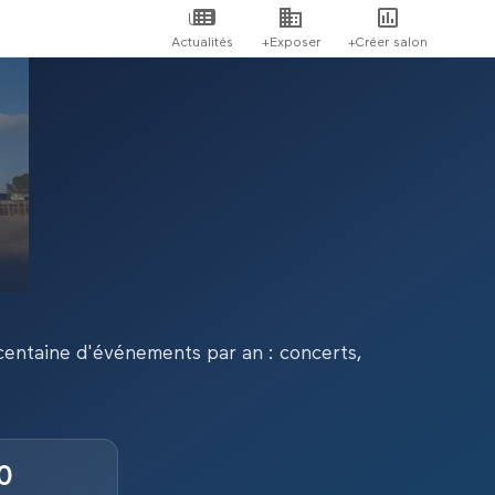
Actualités
+Exposer
+Créer salon
 centaine d'événements par an : concerts,
0