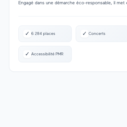
Engagé dans une démarche éco-responsable, il met en
✓
✓
6 284 places
Concerts
✓
Accessibilité PMR