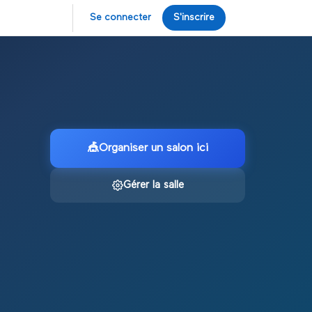
Se connecter
S'inscrire
🎪
Organiser un salon ici
Gérer la salle