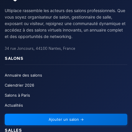
Ultiplace rassemble les acteurs des salons professionnels. Que
vous soyez organisateur de salon, gestionnaire de salle,
exposant ou visiteur, rejoignez une communauté dynamique et
accédez à des salons virtuels innovants, un annuaire complet
et des opportunités de networking.
34 rue Joncours
,
44100
Nantes
,
France
SALONS
Annuaire des salons
Calendrier
2026
Salons à Paris
Actualités
Ajouter un salon
→
SALLES