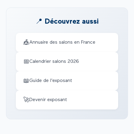
📍 Découvrez aussi
🎪
Annuaire des salons en France
📅
Calendrier salons 2026
📖
Guide de l'exposant
🚀
Devenir exposant