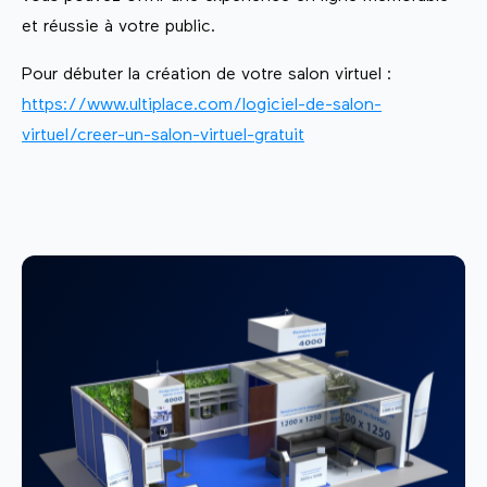
et réussie à votre public.
Pour débuter la création de votre salon virtuel :
https://www.ultiplace.com/logiciel-de-salon-
virtuel/creer-un-salon-virtuel-gratuit