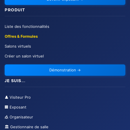
PRODUIT
Liste des fonctionnalités
Offres & Formules
Salons virtuels
Créer un salon virtuel
Démonstration
→
JE SUIS...
👤
Visiteur Pro
🏢
Exposant
🎪
Organisateur
🏛️
Gestionnaire de salle