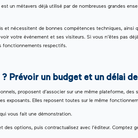
) est un métavers déjà utilisé par de nombreuses grandes ens
rtis et nécessitent de bonnes compétences techniques, ainsi 
cevoir votre événement et ses visiteurs. Si vous n’êtes pas déjà
s fonctionnements respectifs.
l ? Prévoir un budget et un délai de
ditionnels, proposent d’associer sur une même plateforme, des 
 des exposants. Elles reposent toutes sur le même fonctionne
ui vous fait une démonstration.
et des options, puis contractualisez avec l’éditeur. Comptez