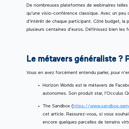
De nombreuses plateformes de webinaires telle
qu’une visio-conférence classique. Avec un peu d
d’intérêt de chaque participant. Côté budget, la
plusieurs centaines d’euros. Définissez bien les 
Le métavers généraliste ? 
Vous en avez forcément entendu parler, pour n’en 
Horizon Worlds est le métavers de Facebo
autonomes. Son produit star, l’Occulus Q
The Sandbox (
https://www.sandbox.gam
cet article. Rassurez-vous, si vous souhai
encore quelques parcelles de terrains vi