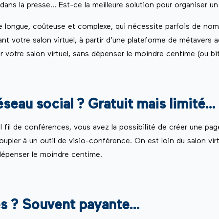
dans la presse… Est-ce la meilleure solution pour organiser 
he longue, coûteuse et complexe, qui nécessite parfois de n
nt votre salon virtuel, à partir d’une plateforme de métaver
 votre salon virtuel, sans dépenser le moindre centime (ou bit
seau social ? Gratuit mais limité…
fil de conférences, vous avez la possibilité de créer une pag
oupler à un outil de visio-conférence. On est loin du salon vi
épenser le moindre centime.
es ? Souvent payante…