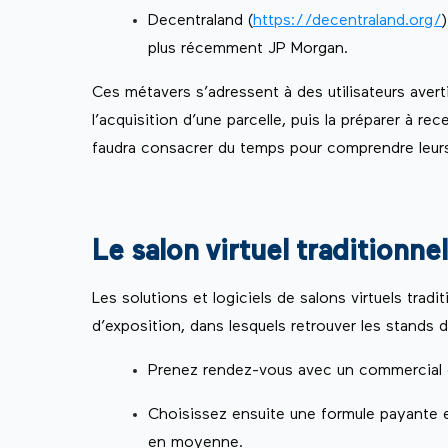
Decentraland (
https://decentraland.org/
plus récemment JP Morgan.
Ces métavers s’adressent à des utilisateurs ave
l’acquisition d’une parcelle, puis la préparer à re
faudra consacrer du temps pour comprendre leur
Le salon virtuel traditionne
Les solutions et logiciels de salons virtuels tra
d’exposition, dans lesquels retrouver les stands
Prenez rendez-vous avec un commercial q
Choisissez ensuite une formule payante 
en moyenne.