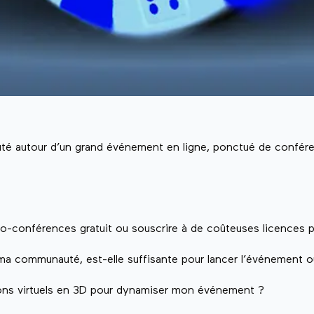
é autour d’un grand événement en ligne, ponctué de confére
isio-conférences gratuit ou souscrire à de coûteuses licences 
 ma communauté, est-elle suffisante pour lancer l’événement o
lons virtuels en 3D pour dynamiser mon événement ?