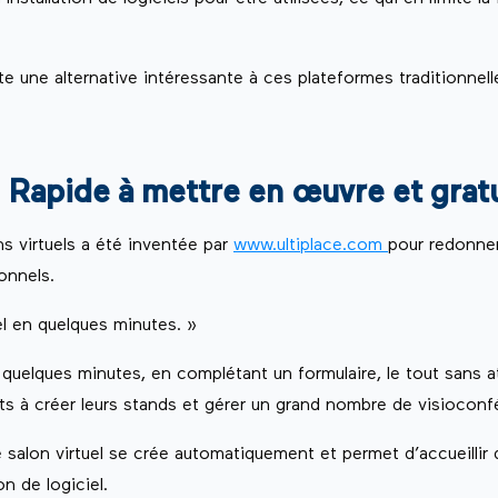
te une alternative intéressante à ces plateformes traditionnel
! Rapide à mettre en œuvre et gratu
s virtuels a été inventée par
www.ultiplace.com
pour redonner 
onnels.
el en quelques minutes. »
n quelques minutes, en complétant un formulaire, le tout sans 
ants à créer leurs stands et gérer un grand nombre de visioconf
e salon virtuel se crée automatiquement et permet d’accueillir
n de logiciel.