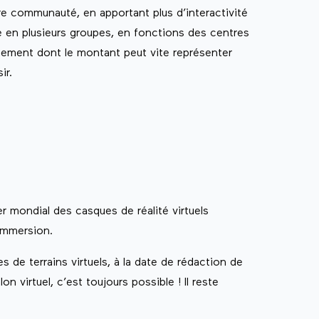
e communauté, en apportant plus d’interactivité
e en plusieurs groupes, en fonctions des centres
nnement dont le montant peut vite représenter
ir.
 mondial des casques de réalité virtuels
immersion.
s de terrains virtuels, à la date de rédaction de
 virtuel, c’est toujours possible ! Il reste