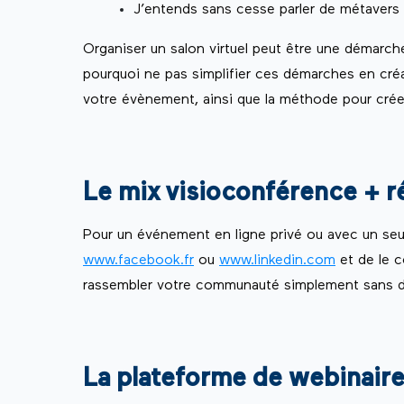
J’entends sans cesse parler de métavers 
Organiser un salon virtuel peut être une démarc
pourquoi ne pas simplifier ces démarches en créa
votre évènement, ainsi que la méthode pour créer
Le mix visioconférence + ré
Pour un événement en ligne privé ou avec un seul 
www.facebook.fr
ou
www.linkedin.com
et de le c
rassembler votre communauté simplement sans d
La plateforme de webinair