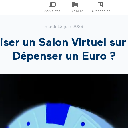
Actualités
+Exposer
+Créer salon
mardi 13 juin 2023
er un Salon Virtuel sur 
Dépenser un Euro ?