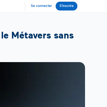
Se connecter
S'inscrire
le Métavers sans