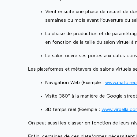
Vient ensuite une phase de recueil de do
semaines ou mois avant l’ouverture du sa
La phase de production et de paramétrage
en fonction de la taille du salon virtuel à
Le salon ouvre ses portes aux dates con
Les plateformes et métavers de salons virtuels se
Navigation Web (Exemple :
www.mafoirep
Visite 360° à la manière de Google stree
3D temps réel (Exemple :
www.virbella.c
On peut aussi les classer en fonction de leurs ni
Enfin, certaines de ces plateformes nécessitent l’i