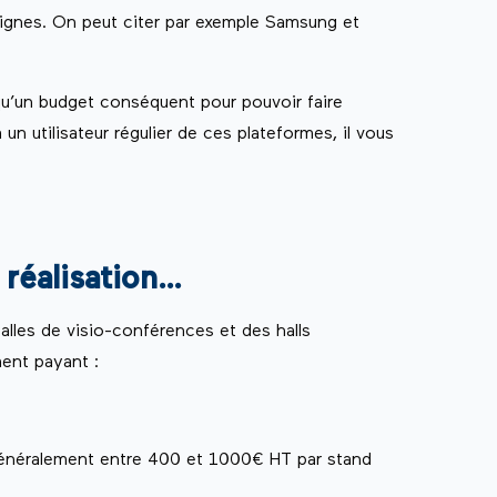
eignes. On peut citer par exemple Samsung et
qu’un budget conséquent pour pouvoir faire
 un utilisateur régulier de ces plateformes, il vous
 réalisation…
salles de visio-conférences et des halls
ment payant :
 généralement entre 400 et 1000€ HT par stand