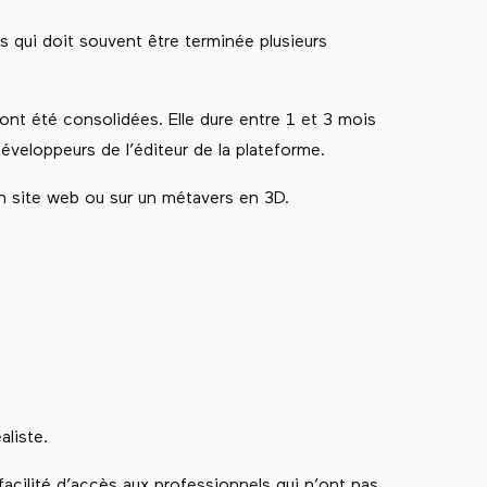
 qui doit souvent être terminée plusieurs
nt été consolidées. Elle dure entre 1 et 3 mois
 développeurs de l’éditeur de la plateforme.
 site web ou sur un métavers en 3D.
aliste.
a facilité d’accès aux professionnels qui n’ont pas