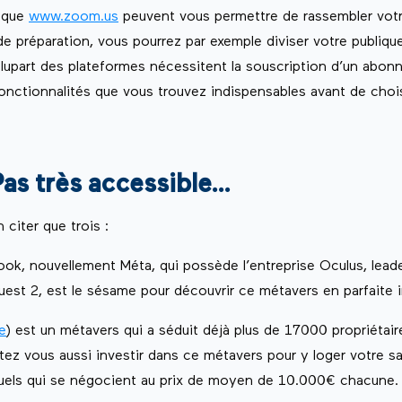
s que
www.zoom.us
peuvent vous permettre de rassembler votr
e préparation, vous pourrez par exemple diviser votre publiqu
 plupart des plateformes nécessitent la souscription d’un abo
fonctionnalités que vous trouvez indispensables avant de chois
Pas très accessible…
citer que trois :
ok, nouvellement Méta, qui possède l’entreprise Oculus, leader
uest 2, est le sésame pour découvrir ce métavers en parfaite 
e
) est un métavers qui a séduit déjà plus de 17000 propriétaire
tez vous aussi investir dans ce métavers pour y loger votre salon
rtuels qui se négocient au prix de moyen de 10.000€ chacune.