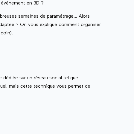
un événement en 3D ?
ombreuses semaines de paramétrage… Alors
s adaptée ? On vous explique comment organiser
coin).
e dédiée sur un réseau social tel que
rtuel, mais cette technique vous permet de