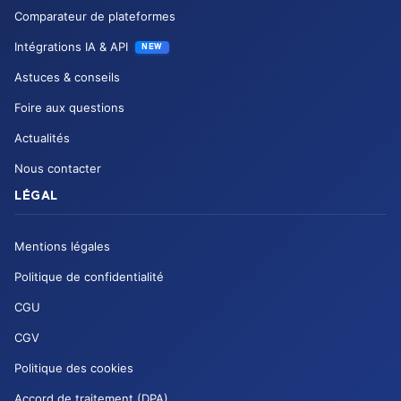
Comparateur de plateformes
Intégrations IA & API
NEW
Astuces & conseils
Foire aux questions
Actualités
Nous contacter
LÉGAL
Mentions légales
Politique de confidentialité
CGU
CGV
Politique des cookies
Accord de traitement (DPA)