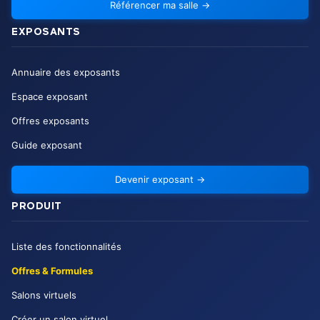
Référencer ma salle
→
EXPOSANTS
Annuaire des exposants
Espace exposant
Offres exposants
Guide exposant
Devenir exposant
→
PRODUIT
Liste des fonctionnalités
Offres & Formules
Salons virtuels
Créer un salon virtuel