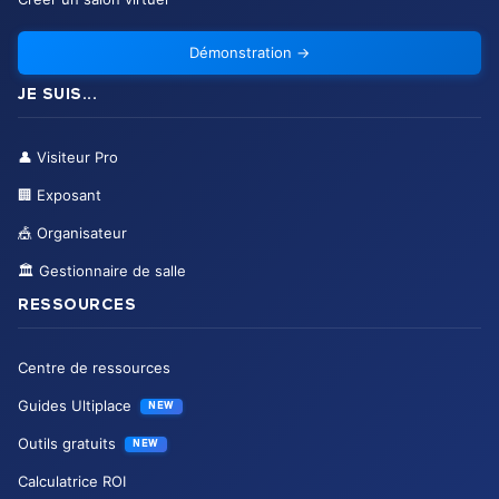
Démonstration
→
JE SUIS...
👤
Visiteur Pro
🏢
Exposant
🎪
Organisateur
🏛️
Gestionnaire de salle
RESSOURCES
Centre de ressources
Guides Ultiplace
NEW
Outils gratuits
NEW
Calculatrice ROI