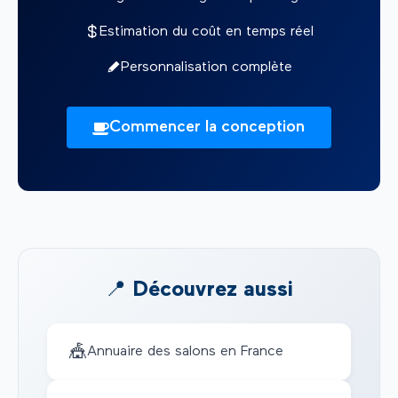
Estimation du coût en temps réel
Personnalisation complète
Commencer la conception
📍 Découvrez aussi
🎪
Annuaire des salons en France