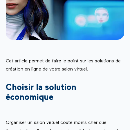
Cet article permet de faire le point sur les solutions de
création en ligne de votre salon virtuel.
Choisir la solution
économique
Organiser un salon virtuel coûte moins cher que