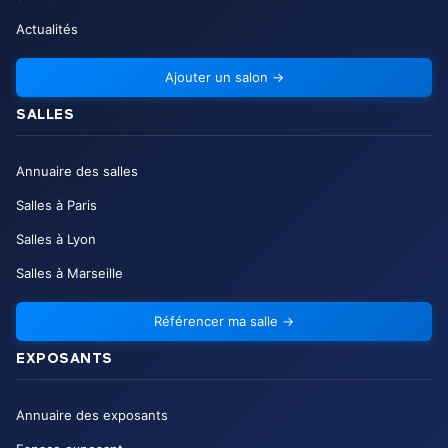
Actualités
Ajouter un salon
→
SALLES
Annuaire des salles
Salles à Paris
Salles à Lyon
Salles à Marseille
Référencer ma salle
→
EXPOSANTS
Annuaire des exposants