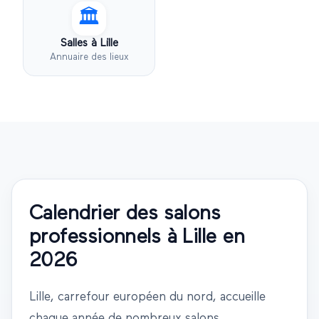
🏛️
Salles à
Lille
Annuaire des lieux
Calendrier des salons
professionnels à
Lille
en
2026
Lille
,
carrefour européen du nord
, accueille
chaque année de nombreux salons