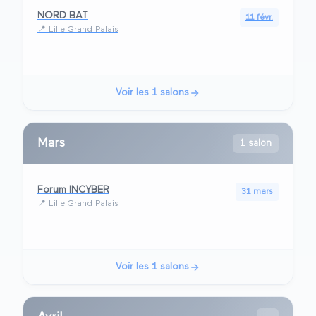
NORD BAT
11 févr.
📍
Lille Grand Palais
Voir les
1
salons
Mars
1 salon
Forum INCYBER
31 mars
📍
Lille Grand Palais
Voir les
1
salons