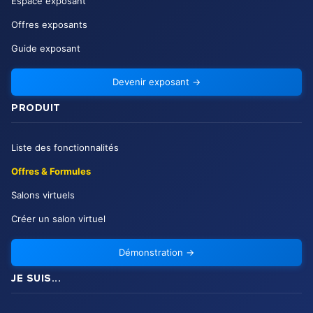
Espace exposant
Offres exposants
Guide exposant
Devenir exposant
→
PRODUIT
Liste des fonctionnalités
Offres & Formules
Salons virtuels
Créer un salon virtuel
Démonstration
→
JE SUIS...