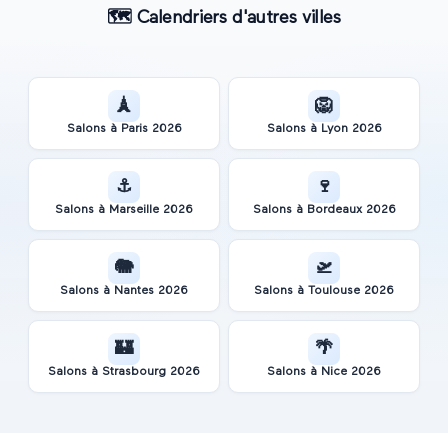
🗺️
Calendriers d'autres villes
🗼
🦁
Salons à
Paris
2026
Salons à
Lyon
2026
⚓
🍷
Salons à
Marseille
2026
Salons à
Bordeaux
2026
🐘
🛫
Salons à
Nantes
2026
Salons à
Toulouse
2026
🏰
🌴
Salons à
Strasbourg
2026
Salons à
Nice
2026