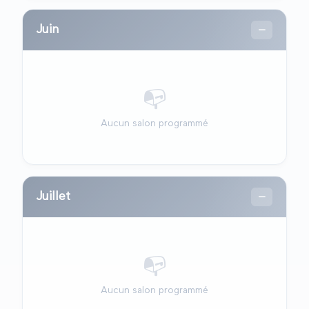
Juin
—
📭
Aucun salon programmé
Juillet
—
📭
Aucun salon programmé