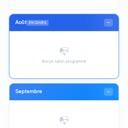
Août
—
EN COURS
📭
Aucun salon programmé
Septembre
—
📭