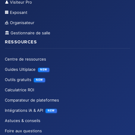
👤
Visiteur Pro
🏢
Exposant
🎪
Organisateur
🏛️
Gestionnaire de salle
RESSOURCES
Centre de ressources
Guides Ultiplace
NEW
Outils gratuits
NEW
Calculatrice ROI
Comparateur de plateformes
Intégrations IA & API
NEW
Astuces & conseils
Foire aux questions