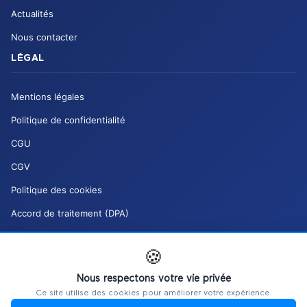
Actualités
Nous contacter
LÉGAL
Mentions légales
Politique de confidentialité
CGU
CGV
Politique des cookies
Accord de traitement (DPA)
Charte de modération (DSA)
🍪
Mes droits RGPD
Nous respectons votre vie privée
Gérer mes cookies
Ce site utilise des cookies pour améliorer votre expérience.