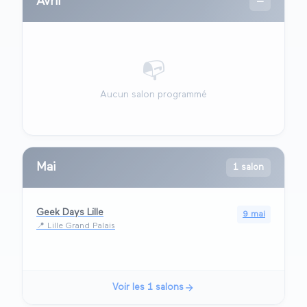
Avril
—
📭
Aucun salon programmé
Mai
1 salon
Geek Days Lille
9 mai
📍
Lille Grand Palais
Voir les
1
salons