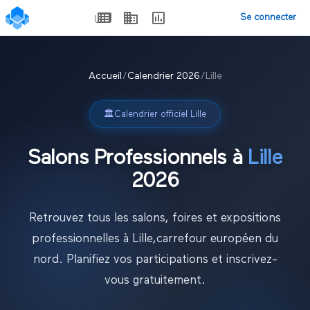
Se connecter
Accueil
/
Calendrier
2026
/
Lille
🏛️
Calendrier officiel
Lille
Salons Professionnels à
Lille
2026
Retrouvez tous les salons, foires et expositions
professionnelles à
Lille
,
carrefour européen du
nord
. Planifiez vos participations et inscrivez-
vous gratuitement.