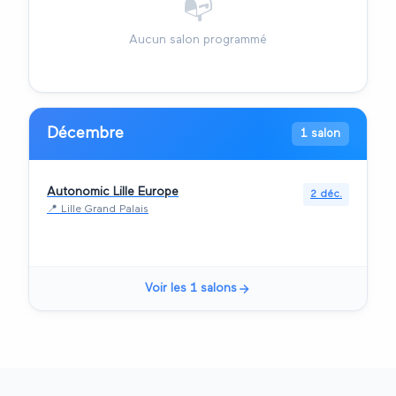
📭
Aucun salon programmé
Décembre
1 salon
Autonomic Lille Europe
2 déc.
📍
Lille Grand Palais
Voir les
1
salons