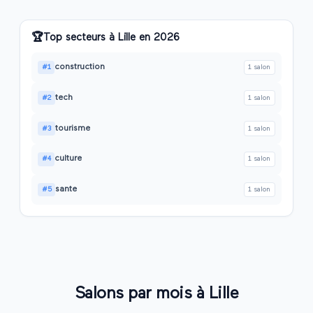
🏆
Top secteurs à
Lille
en
2026
construction
#
1
1
salon
tech
#
2
1
salon
tourisme
#
3
1
salon
culture
#
4
1
salon
sante
#
5
1
salon
Salons par mois à
Lille