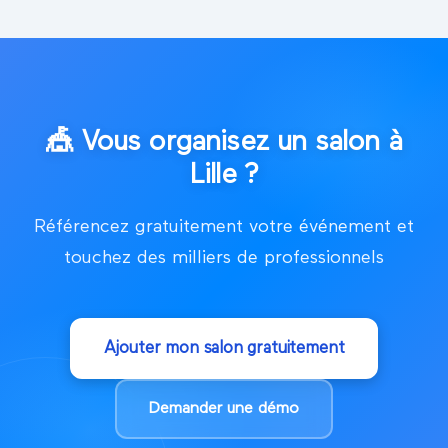
🎪
Vous organisez un salon à
Lille
?
Référencez gratuitement votre événement et
touchez des milliers de professionnels
Ajouter mon salon gratuitement
Demander une démo