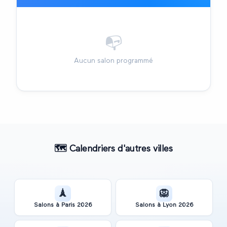
📭
Aucun salon programmé
🗺️
Calendriers d'autres villes
🗼
🦁
Salons à
Paris
2026
Salons à
Lyon
2026