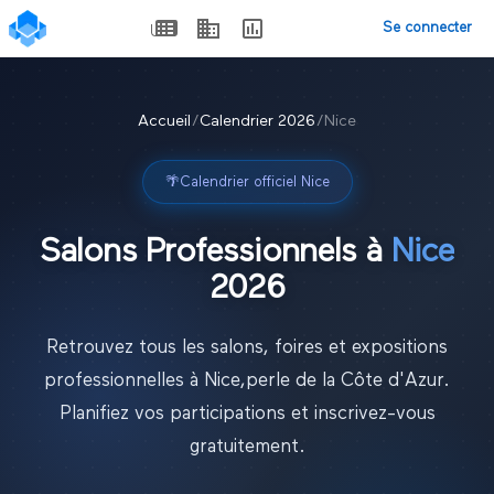
Se connecter
Accueil
/
Calendrier
2026
/
Nice
🌴
Calendrier officiel
Nice
Salons Professionnels à
Nice
2026
Retrouvez tous les salons, foires et expositions
professionnelles à
Nice
,
perle de la Côte d'Azur
.
Planifiez vos participations et inscrivez-vous
gratuitement.