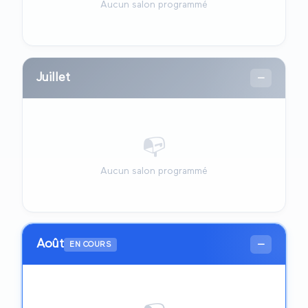
Aucun salon programmé
Juillet
—
📭
Aucun salon programmé
Août
—
EN COURS