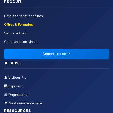
PRODUIT
Liste des fonctionnalités
Offres & Formules
Salons virtuels
Créer un salon virtuel
Démonstration
→
JE SUIS...
👤
Visiteur Pro
🏢
Exposant
🎪
Organisateur
🏛️
Gestionnaire de salle
RESSOURCES