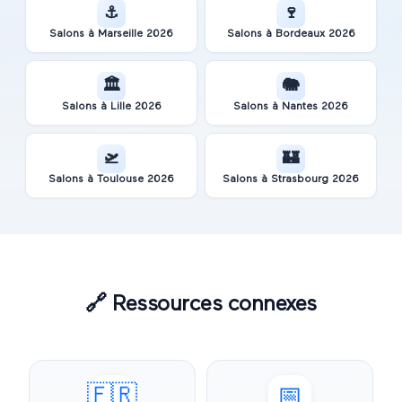
⚓
🍷
Salons à
Marseille
2026
Salons à
Bordeaux
2026
🏛️
🐘
Salons à
Lille
2026
Salons à
Nantes
2026
🛫
🏰
Salons à
Toulouse
2026
Salons à
Strasbourg
2026
🔗
Ressources connexes
🇫🇷
📅