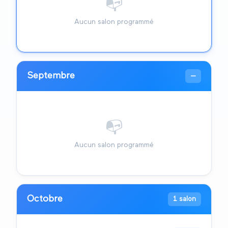
📭
Aucun salon programmé
Septembre
—
📭
Aucun salon programmé
Octobre
1 salon