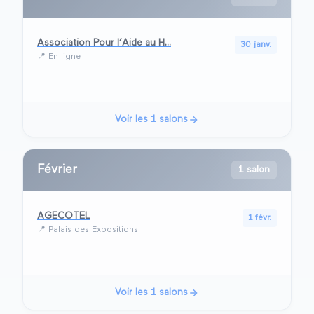
Association Pour l’Aide au H...
30 janv.
📍
En ligne
Voir les
1
salons
Février
1 salon
AGECOTEL
1 févr.
📍
Palais des Expositions
Voir les
1
salons