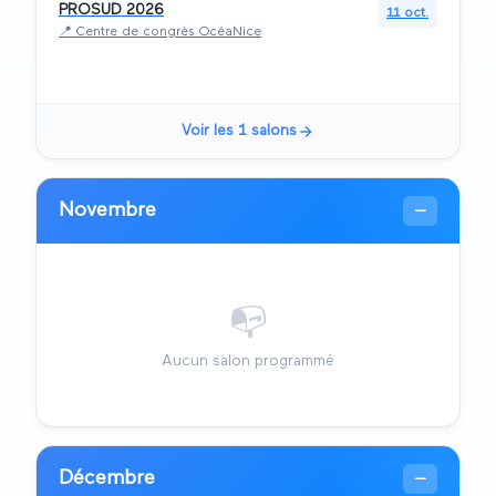
PROSUD 2026
11 oct.
📍
Centre de congrès OcéaNice
Voir les
1
salons
Novembre
—
📭
Aucun salon programmé
Décembre
—