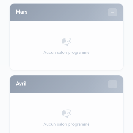
Mars
—
📭
Aucun salon programmé
Avril
—
📭
Aucun salon programmé