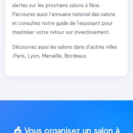
alertes sur les prochains salons à
Nice
.
Parcourez aussi l'
annuaire national des salons
et consultez notre
guide de l'exposant
pour
maximiser votre retour sur investissement.
Découvrez aussi les salons dans d'autres villes
:
Paris
,
Lyon
,
Marseille
,
Bordeaux
.
🎪
Vous organisez un salon à