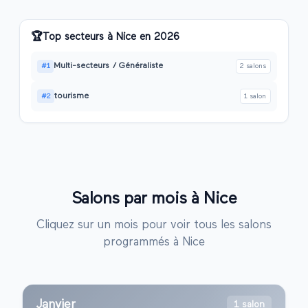
🏆
Top secteurs à
Nice
en
2026
Multi-secteurs / Généraliste
#
1
2
salon
s
tourisme
#
2
1
salon
Salons par mois à
Nice
Cliquez sur un mois pour voir tous les salons
programmés à
Nice
Janvier
1 salon