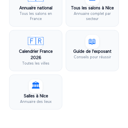
Annuaire national
Tous les salons à
Nice
Tous les salons en
Annuaire complet par
France
secteur
🇫🇷
📖
Calendrier France
Guide de l'exposant
Conseils pour réussir
2026
Toutes les villes
🏛️
Salles à
Nice
Annuaire des lieux