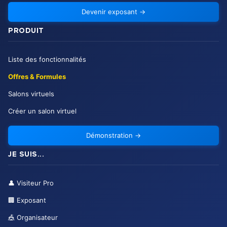
Devenir exposant
→
PRODUIT
Liste des fonctionnalités
Offres & Formules
Salons virtuels
Créer un salon virtuel
Démonstration
→
JE SUIS...
👤
Visiteur Pro
🏢
Exposant
🎪
Organisateur