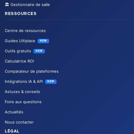
🏛️
Gestionnaire de salle
RESSOURCES
Centre de ressources
Guides Ultiplace
NEW
Outils gratuits
NEW
Calculatrice ROI
Comparateur de plateformes
Intégrations IA & API
NEW
Astuces & conseils
Foire aux questions
Actualités
Nous contacter
LÉGAL