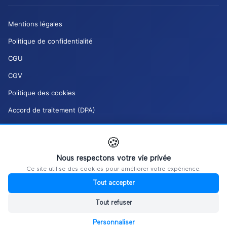
Mentions légales
Politique de confidentialité
CGU
CGV
Politique des cookies
Accord de traitement (DPA)
Charte de modération (DSA)
🍪
Mes droits RGPD
Nous respectons votre vie privée
Gérer mes cookies
Ce site utilise des cookies pour améliorer votre expérience.
Tout accepter
Tout refuser
Personnaliser