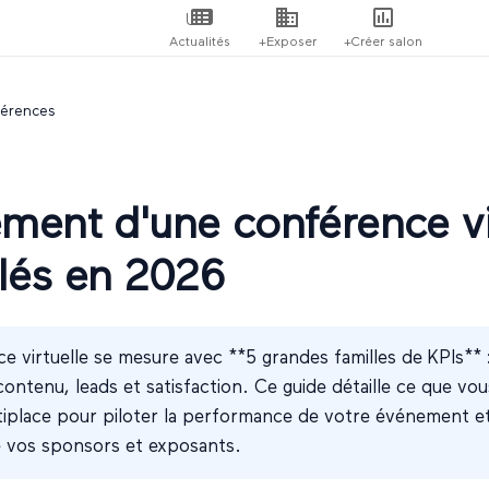
Actualités
+Exposer
+Créer salon
érences
ent d'une conférence vi
clés en 2026
 virtuelle se mesure avec **5 grandes familles de KPIs** 
ntenu, leads et satisfaction. Ce guide détaille ce que vo
tiplace pour piloter la performance de votre événement et j
 vos sponsors et exposants.