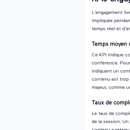
L'engagement live
impliquée pendan
temps réel et d'a
Temps moyen d
Ce KPI indique c
conférence. Pour
indiquant un cont
contenu est trop
majeur, comme un 
Taux de complé
Le taux de complé
de la session. Un
contenu a retenu 