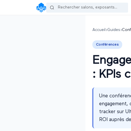
Accueil
›
Guides
›
Conf
Conférences
Engagem
: KPIs 
Une conférence
engagement, co
tracker sur Ul
ROI auprès de