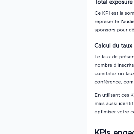
Total exposure
Ce KPI est la som
représente l'audi
sponsors pour dé
Calcul du taux
Le taux de présen
nombre d'inscrits
constatez un tau
conférence, comme
En utilisant ces 
mais aussi identi
optimiser votre c
KPIs enga