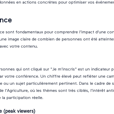
données en actions concrètes pour optimiser vos événemen
ence
nce sont fondamentaux pour comprendre l'impact d'une conf
 une image claire de combien de personnes ont été atteint
i avec votre contenu.
onnes qui ont cliqué sur "Je m'inscris" est un indicateur 
 par votre conférence. Un chiffre élevé peut refléter une c
e ou un sujet particulièrement pertinent. Dans le cadre de
e l'Agriculture, où les thèmes sont très ciblés, l'intérêt ant
la participation réelle.
e (peak viewers)