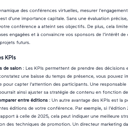
namique des conférences virtuelles, mesurer l'engagement 
st d'une importance capitale. Sans une évaluation précise, 
otre conférence a atteint ses objectifs. De plus, cela limite
enses engagées et à convaincre vos sponsors de l'intérêt de
projets futurs.
es KPIs
s de salon
: Les KPIs permettent de prendre des décisions e
 constatez une baisse du temps de présence, vous pouvez 
 pour capter l'attention des participants. Une responsable
ourrait ainsi ajuster sa stratégie de contenu en fonction de
mparer entre éditions
: Un autre avantage des KPIs est la po
tes éditions de votre conférence. Par exemple, si l'éditio
rapport à celle de 2025, cela peut indiquer une meilleure st
on des techniques de promotion. Un directeur marketing dan