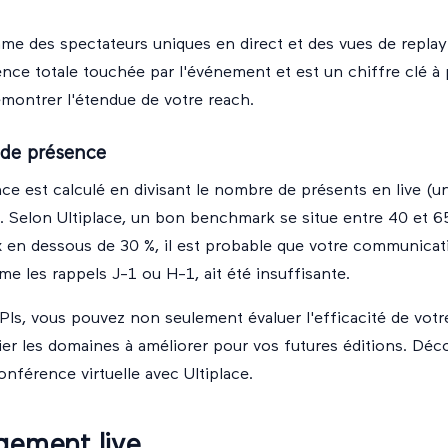
me des spectateurs uniques en direct et des vues de replay 
ence totale touchée par l'événement et est un chiffre clé à
montrer l'étendue de votre reach.
 de présence
ce est calculé en divisant le nombre de présents en live (un
. Selon Ultiplace, un bon benchmark se situe entre 40 et 6
x en dessous de 30 %, il est probable que votre communicat
 les rappels J-1 ou H-1, ait été insuffisante.
KPIs, vous pouvez non seulement évaluer l'efficacité de vot
fier les domaines à améliorer pour vos futures éditions.
Déc
onférence virtuelle avec Ultiplace
.
gement live