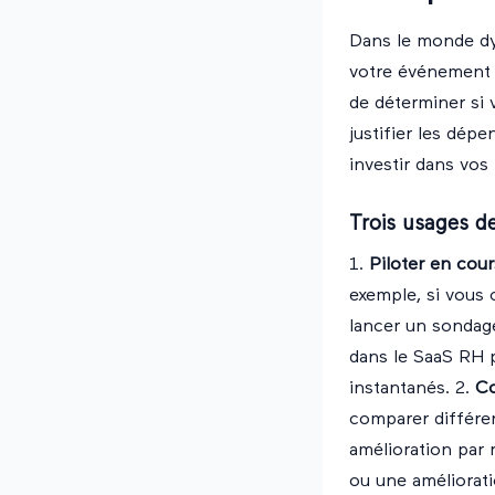
Dans le monde dy
votre événement e
de déterminer si v
justifier les dép
investir dans vos 
Trois usages d
1.
Piloter en cour
exemple, si vous
lancer un sondage
dans le SaaS RH p
instantanés. 2.
Co
comparer différen
amélioration par 
ou une améliorati