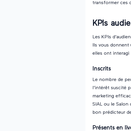
transformer ces 
KPIs audi
Les KPIs d'audie
Ils vous donnent
elles ont interag
Inscrits
Le nombre de pers
l'intérêt suscité
marketing efficac
SIAL ou le Salon d
bon prédicteur de 
Présents en liv