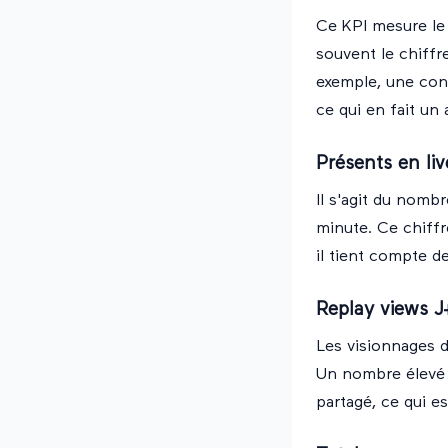
Ce KPI mesure le
souvent le chiff
exemple, une conf
ce qui en fait un
Présents en liv
Il s'agit du nomb
minute. Ce chiffr
il tient compte d
Replay views J
Les visionnages d
Un nombre élevé d
partagé, ce qui e