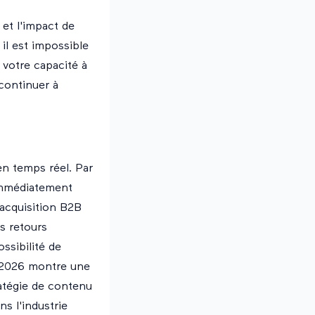
et l'impact de
il est impossible
 votre capacité à
 continuer à
n temps réel. Par
immédiatement
 acquisition B2B
s retours
ssibilité de
n 2026 montre une
ratégie de contenu
s l'industrie