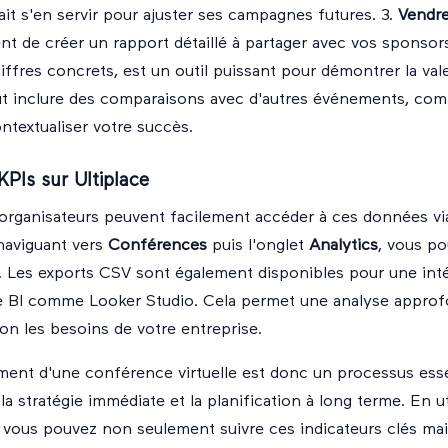
it s'en servir pour ajuster ses campagnes futures. 3.
Vendre
nt de créer un rapport détaillé à partager avec vos sponsor
ffres concrets, est un outil puissant pour démontrer la val
ut inclure des comparaisons avec d'autres événements, co
ntextualiser votre succès.
KPIs sur Ultiplace
s organisateurs peuvent facilement accéder à ces données vi
naviguant vers
Conférences
puis l'onglet
Analytics
, vous po
s. Les exports CSV sont également disponibles pour une inté
de BI comme Looker Studio. Cela permet une analyse approf
on les besoins de votre entreprise.
ment d'une conférence virtuelle est donc un processus esse
 la stratégie immédiate et la planification à long terme. En ut
 vous pouvez non seulement suivre ces indicateurs clés mai