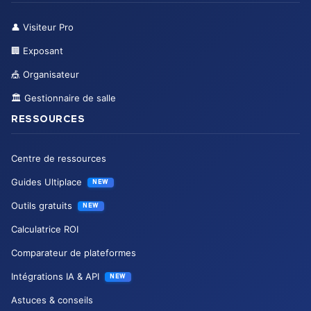
👤
Visiteur Pro
🏢
Exposant
🎪
Organisateur
🏛️
Gestionnaire de salle
RESSOURCES
Centre de ressources
Guides Ultiplace
NEW
Outils gratuits
NEW
Calculatrice ROI
Comparateur de plateformes
Intégrations IA & API
NEW
Astuces & conseils