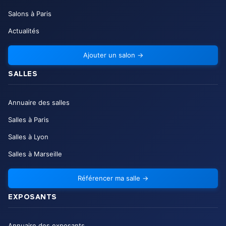
Salons à Paris
Actualités
Ajouter un salon
→
SALLES
Annuaire des salles
Salles à Paris
Salles à Lyon
Salles à Marseille
Référencer ma salle
→
EXPOSANTS
Annuaire des exposants