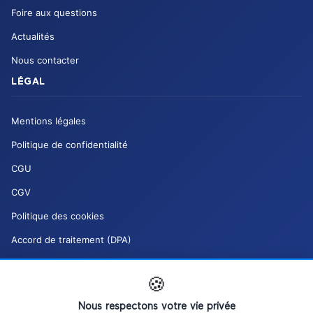
Foire aux questions
Actualités
Nous contacter
LÉGAL
Mentions légales
Politique de confidentialité
CGU
CGV
Politique des cookies
Accord de traitement (DPA)
Charte de modération (DSA)
🍪
Mes droits RGPD
Nous respectons votre vie privée
Gérer mes cookies