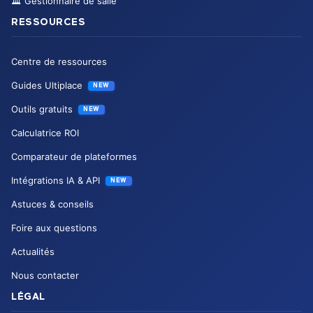
🏛️
Gestionnaire de salle
RESSOURCES
Centre de ressources
Guides Ultiplace
NEW
Outils gratuits
NEW
Calculatrice ROI
Comparateur de plateformes
Intégrations IA & API
NEW
Astuces & conseils
Foire aux questions
Actualités
Nous contacter
LÉGAL