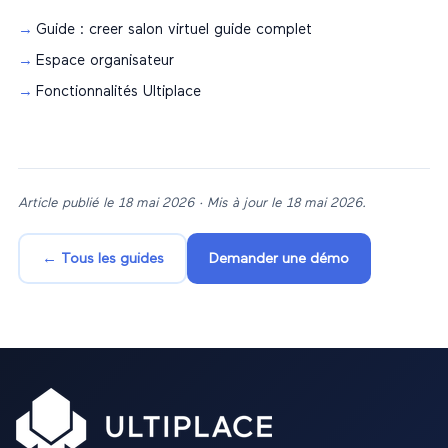
Guide : creer salon virtuel guide complet
Espace organisateur
Fonctionnalités Ultiplace
Article publié le
18 mai 2026
· Mis à jour le
18 mai 2026
.
← Tous les guides
Demander une démo