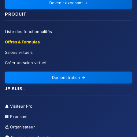
Devenir exposant
→
PRODUIT
Liste des fonctionnalités
Offres & Formules
Salons virtuels
Créer un salon virtuel
Démonstration
→
JE SUIS...
👤
Visiteur Pro
🏢
Exposant
🎪
Organisateur