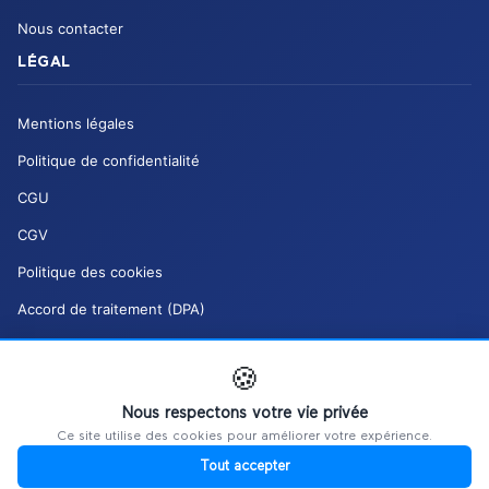
Nous contacter
LÉGAL
Mentions légales
Politique de confidentialité
CGU
CGV
Politique des cookies
Accord de traitement (DPA)
Charte de modération (DSA)
🍪
Mes droits RGPD
Nous respectons votre vie privée
Gérer mes cookies
Ce site utilise des cookies pour améliorer votre expérience.
Tout accepter