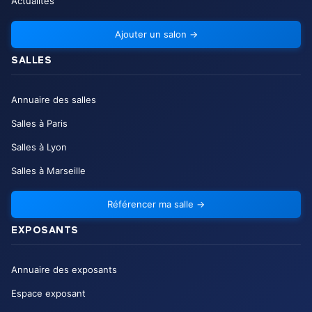
Actualités
Ajouter un salon
→
SALLES
Annuaire des salles
Salles à Paris
Salles à Lyon
Salles à Marseille
Référencer ma salle
→
EXPOSANTS
Annuaire des exposants
Espace exposant