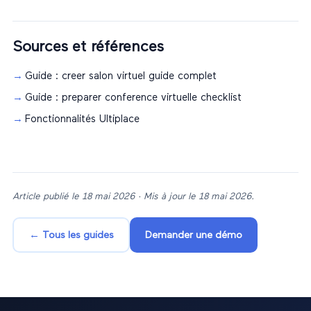
Sources et références
Guide : creer salon virtuel guide complet
Guide : preparer conference virtuelle checklist
Fonctionnalités Ultiplace
Article publié le
18 mai 2026
· Mis à jour le
18 mai 2026
.
← Tous les guides
Demander une démo