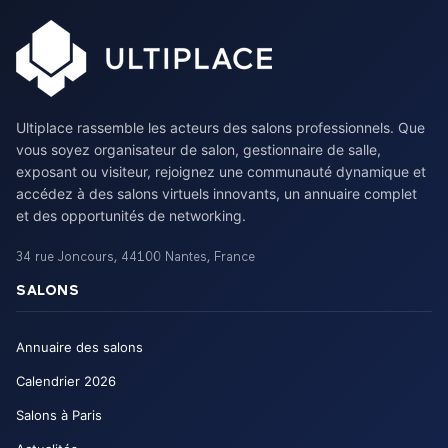
Ultiplace rassemble les acteurs des salons professionnels. Que
vous soyez organisateur de salon, gestionnaire de salle,
exposant ou visiteur, rejoignez une communauté dynamique et
accédez à des salons virtuels innovants, un annuaire complet
et des opportunités de networking.
34 rue Joncours
,
44100
Nantes
,
France
SALONS
Annuaire des salons
Calendrier
2026
Salons à Paris