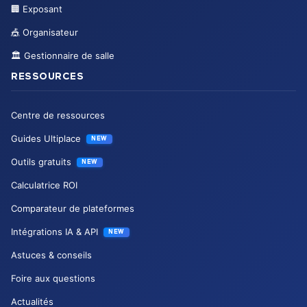
🏢
Exposant
🎪
Organisateur
🏛️
Gestionnaire de salle
RESSOURCES
Centre de ressources
Guides Ultiplace
NEW
Outils gratuits
NEW
Calculatrice ROI
Comparateur de plateformes
Intégrations IA & API
NEW
Astuces & conseils
Foire aux questions
Actualités