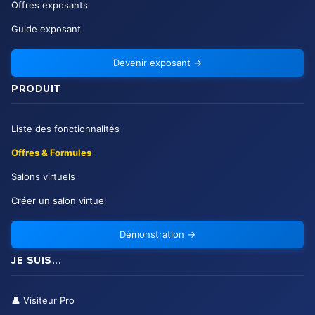
Offres exposants
Guide exposant
Devenir exposant
→
PRODUIT
Liste des fonctionnalités
Offres & Formules
Salons virtuels
Créer un salon virtuel
Démonstration
→
JE SUIS...
👤
Visiteur Pro