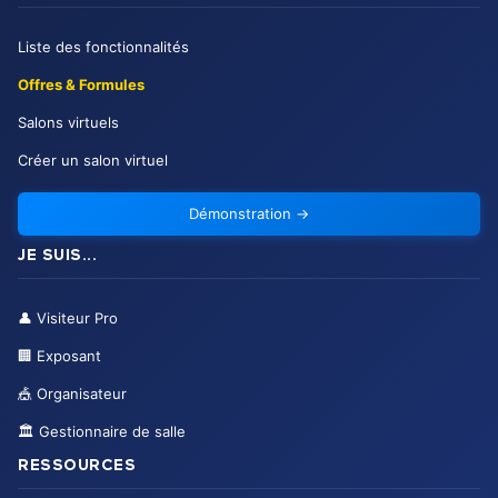
Liste des fonctionnalités
Offres & Formules
Salons virtuels
Créer un salon virtuel
Démonstration
→
JE SUIS...
👤
Visiteur Pro
🏢
Exposant
🎪
Organisateur
🏛️
Gestionnaire de salle
RESSOURCES