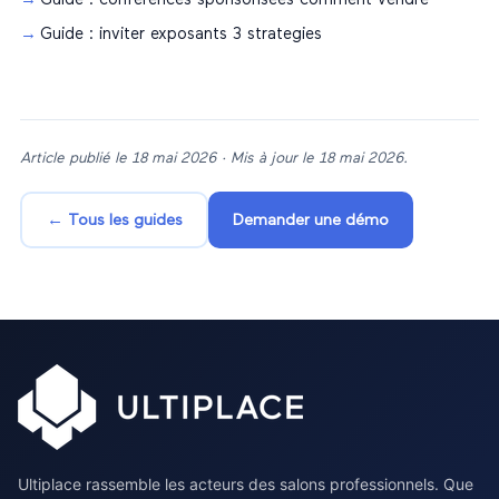
Guide : inviter exposants 3 strategies
Article publié le
18 mai 2026
· Mis à jour le
18 mai 2026
.
← Tous les guides
Demander une démo
Ultiplace rassemble les acteurs des salons professionnels. Que