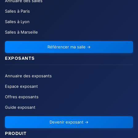
Annuaire des salles
Salles à Paris
Salles à Lyon
Salles à Marseille
Référencer ma salle
→
EXPOSANTS
Annuaire des exposants
Espace exposant
Offres exposants
Guide exposant
Devenir exposant
→
PRODUIT